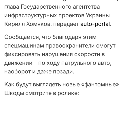
глава Государственного агентства
инфраструктурных проектов Украины
Кирилл Хомяков, передает
auto-portal.
Сообщается, что благодаря этим
спецмашинам правоохранители смогут
фиксировать нарушения скорости в
движении – по ходу патрульного авто,
наоборот и даже позади.
Как будут выглядеть новые «фантомные»
Шкоды смотрите в ролике: