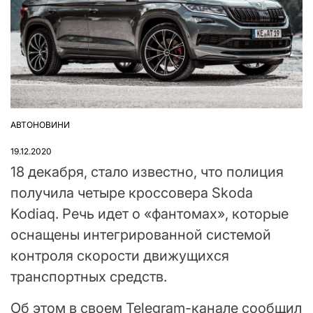
АВТОНОВИНИ
ОПУБЛІКУВАТИ
У
19.12.2020
18 декабря, стало известно, что полиция
получила четыре кроссовера Skoda
Kodiaq. Речь идет о «фантомах», которые
оснащены интегрированной системой
контроля скорости движущихся
транспортных средств.
Об этом в своем Telegram-канале сообщил