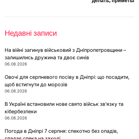
делать, приметы
Недавні записи
На війні загинув військовий з Дніпропетровщини –
залишились дружина та двоє синів
06.08.2026
Овочі для серпневого посіву в Дніпрі: що посадити,
щоб встигнути до морозів
06.08.2026
В Україні встановили нове свято військ зв’язку та
кібербезпеки
06.08.2026
Погода в Дніпрі 7 серпня: спекотно без опадів,
спадає спека на заході