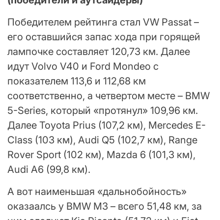
(победители и аутсайдеры)
Победителем рейтинга стал VW Passat –
его оставшийся запас хода при горящей
лампочке составляет 120,73 км. Далее
идут Volvo V40 и Ford Mondeo с
показателем 113,6 и 112,68 км
соответственно, а четвертом месте – BMW
5-Series, который «протянул» 109,96 км.
Далее Toyota Prius (107,2 км), Mercedes E-
Сlass (103 км), Audi Q5 (102,7 км), Range
Rover Sport (102 км), Mazda 6 (101,3 км),
Audi A6 (99,8 км).
А вот наименьшая «дальнобойность»
оказаалсь у BMW M3 – всего 51,48 км, за