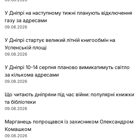
У Дніпрі на наступному тижні планують відключення
газу за адресами
09.08.2026
У Дніпрі стартує великий літній книгообмін на
Успенській площі
09.08.2026
У Дніпрі 10-14 серпня планово вимикатимуть світло
за кількома адресами
09.08.2026
Що читають дніпряни під час війни: популярні книжки
та бібліотеки
09.08.2026
Марганець попрощався із захисником Олександром
Комашком
09.08.2026