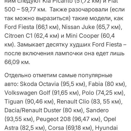
ним следуют Kia Picanto (51,72 км) и Fiat
500 – 59,77 км. Также разочаровали (если
так можно выразиться) такие модели, как
Ford Fiesta (66,1 км), Nissan Juke (65,7 км),
Citroen C1 (62,4 км) и Mini Cooper (60,4
км). Замыкает десятку худших Ford Fiesta –
после включения лампочки она едет лишь
66,09 км.
Отдельно отметим самые популярные
авто: Skoda Octavia (95,5 км), Fabia (80 км),
Volkswagen Golf (91,65 км), Polo (74,25 км),
Tiguan (90,46 км), Renault Clio (83, 55 км),
Dacia/Renault Duster (80 км), Sandero
(93,55 км), Peugeot 208 (96,47 км), Opel
Astra (82,5 км), Corsa (69,18 км), Hyundai