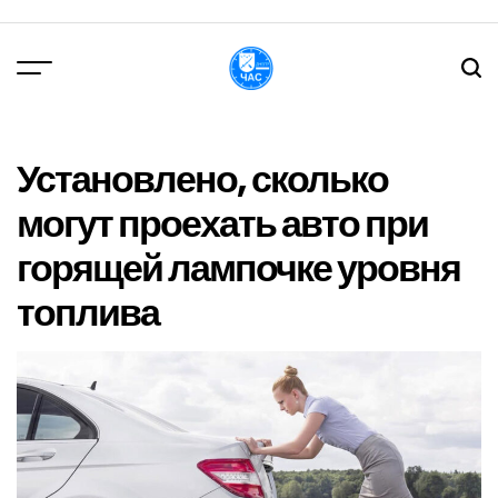
Перейти
до
вмісту
DPChas
Установлено, сколько
могут проехать авто при
горящей лампочке уровня
топлива