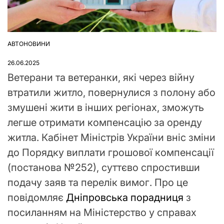
АВТОНОВИНИ
ОПУБЛІКУВАТИ
У
26.06.2025
Ветерани та ветеранки, які через війну
втратили житло, повернулися з полону або
змушені жити в інших регіонах, зможуть
легше отримати компенсацію за оренду
житла. Кабінет Міністрів України вніс зміни
до Порядку виплати грошової компенсації
(постанова №252), суттєво спростивши
подачу заяв та перелік вимог. Про це
повідомляє
Дніпровська порадниця
з
посиланням на Міністерство у справах