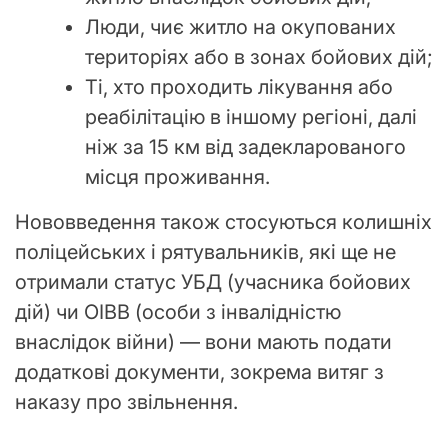
Люди, чиє житло на окупованих
територіях або в зонах бойових дій;
Ті, хто проходить лікування або
реабілітацію в іншому регіоні, далі
ніж за 15 км від задекларованого
місця проживання.
Нововведення також стосуються колишніх
поліцейських і рятувальників, які ще не
отримали статус УБД (учасника бойових
дій) чи ОІВВ (особи з інвалідністю
внаслідок війни) — вони мають подати
додаткові документи, зокрема витяг з
наказу про звільнення.