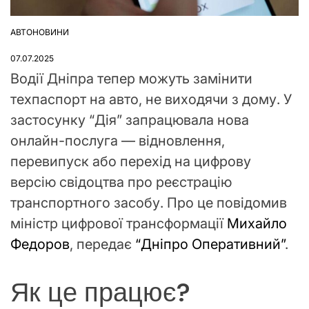
АВТОНОВИНИ
ОПУБЛІКУВАТИ
У
07.07.2025
Водії Дніпра тепер можуть замінити
техпаспорт на авто, не виходячи з дому. У
застосунку “Дія” запрацювала нова
онлайн-послуга — відновлення,
перевипуск або перехід на цифрову
версію свідоцтва про реєстрацію
транспортного засобу. Про це повідомив
міністр цифрової трансформації
Михайло
Федоров
, передає
“Дніпро Оперативний”
.
Як це працює?