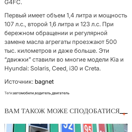
G4FC.
Первый имеет объем 1,4 литра и мощность
107 л.с., второй 1,6 литра и 123 л.с. При
бережном обращении и регулярной
замене масла агрегаты проезжают 500
тыс. километров и даже больше. Эти
“движки” ставили во многие модели Kia и
Hyundai: Solaris, Ceed, i30 и Сreta.
Источник:
bagnet
Теґи:
автомобили
,
водитель
,
двигатель
ВАМ ТАКОЖ МОЖЕ СПОДОБАТИСЯ