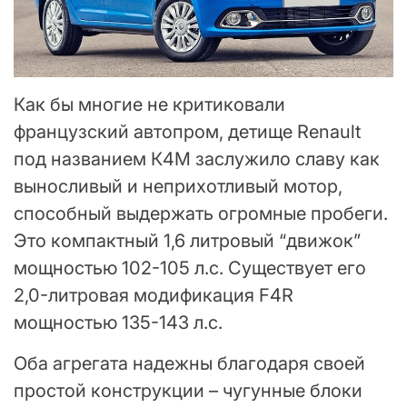
Как бы многие не критиковали
французский автопром, детище Renault
под названием К4М заслужило славу как
выносливый и неприхотливый мотор,
способный выдержать огромные пробеги.
Это компактный 1,6 литровый “движок”
мощностью 102-105 л.с. Существует его
2,0-литровая модификация F4R
мощностью 135-143 л.с.
Оба агрегата надежны благодаря своей
простой конструкции – чугунные блоки