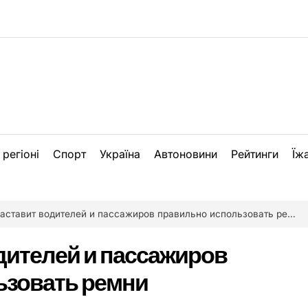
 регіоні
Спорт
Україна
Автоновини
Рейтинги
Їж
аставит водителей и пассажиров правильно использовать ремни безопасности
одителей и пассажиров
ьзовать ремни