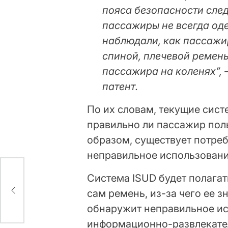
пояса безопасности сле
пассажиры не всегда од
наблюдали, как пассажи
спиной, плечевой ремен
пассажира на коленях”, –
патент.
По их словам, текущие сист
правильно ли пассажир пол
образом, существует потреб
неправильное использовани
Система ISUD будет полагат
ту
сам ремень, из-за чего ее з
обнаружит неправильное ис
информационно-развлекате