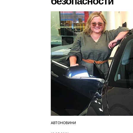
безопасности
АВТОНОВИНИ
ОПУБЛІКУВАТИ
У