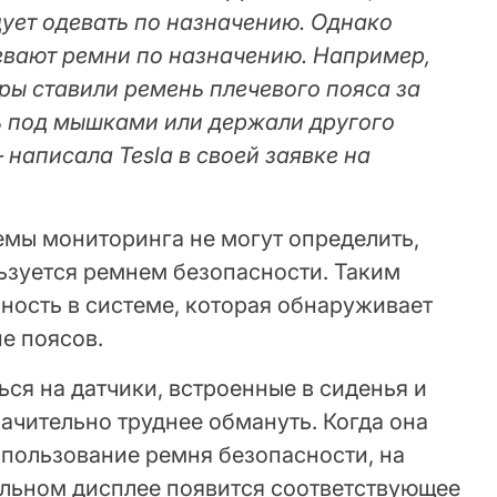
дует одевать по назначению. Однако
евают ремни по назначению. Например,
ры ставили ремень плечевого пояса за
ь под мышками или держали другого
 написала Tesla в своей заявке на
емы мониторинга не могут определить,
ьзуется ремнем безопасности. Таким
ность в системе, которая обнаруживает
е поясов.
ься на датчики, встроенные в сиденья и
начительно труднее обмануть. Когда она
пользование ремня безопасности, на
льном дисплее появится соответствующее