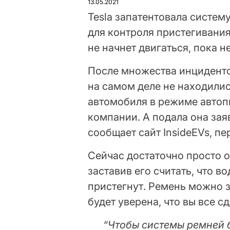
13.05.2021
Tesla запатентовала систему 
для контроля пристегивани
не начнет двигаться, пока н
После множества инцидентов
на самом деле не находилис
автомобиля в режиме автопи
компании. А подала она заяв
сообщает сайт InsideEVs, п
Сейчас достаточно просто 
заставив его считать, что 
пристегнут. Ремень можно з
будет уверена, что вы все с
“Чтобы системы ремней 