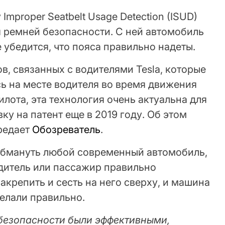
Improper Seatbelt Usage Detection (ISUD)
я ремней безопасности. С ней автомобиль
е убедится, что пояса правильно надеты.
, связанных с водителями Tesla, которые
ь на месте водителя во время движения
лота, эта технология очень актуальна для
ку на патент еще в 2019 году. Об этом
ередает
Обозреватель
.
обмануть любой современный автомобиль,
водитель или пассажир правильно
акрепить и сесть на него сверху, и машина
делали правильно.
безопасности были эффективными,