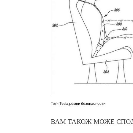
Теґи:
Tesla
,
ремни безопасности
ВАМ ТАКОЖ МОЖЕ СПО