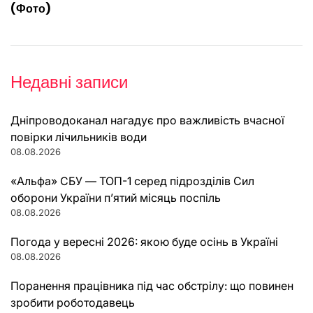
(Фото)
Недавні записи
Дніпроводоканал нагадує про важливість вчасної
повірки лічильників води
08.08.2026
«Альфа» СБУ — ТОП-1 серед підрозділів Сил
оборони України п’ятий місяць поспіль
08.08.2026
Погода у вересні 2026: якою буде осінь в Україні
08.08.2026
Поранення працівника під час обстрілу: що повинен
зробити роботодавець