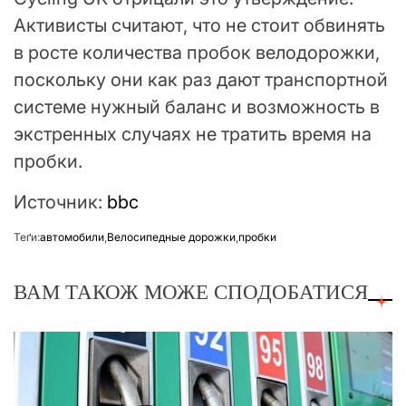
Активисты считают, что не стоит обвинять
в росте количества пробок велодорожки,
поскольку они как раз дают транспортной
системе нужный баланс и возможность в
экстренных случаях не тратить время на
пробки.
Источник:
bbc
Теґи:
автомобили
,
Велосипедные дорожки
,
пробки
ВАМ ТАКОЖ МОЖЕ СПОДОБАТИСЯ