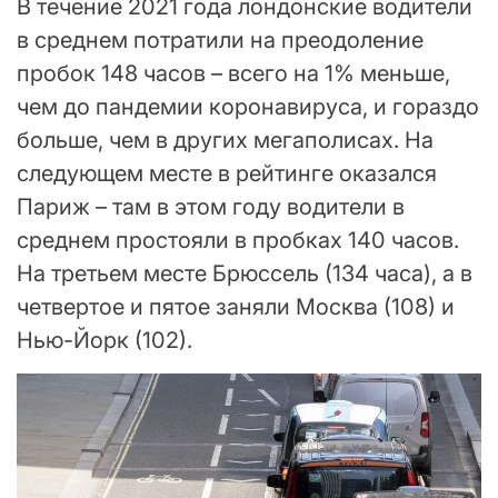
В течение 2021 года лондонские водители
в среднем потратили на преодоление
пробок 148 часов – всего на 1% меньше,
чем до пандемии коронавируса, и гораздо
больше, чем в других мегаполисах. На
следующем месте в рейтинге оказался
Париж – там в этом году водители в
среднем простояли в пробках 140 часов.
На третьем месте Брюссель (134 часа), а в
четвертое и пятое заняли Москва (108) и
Нью-Йорк (102).