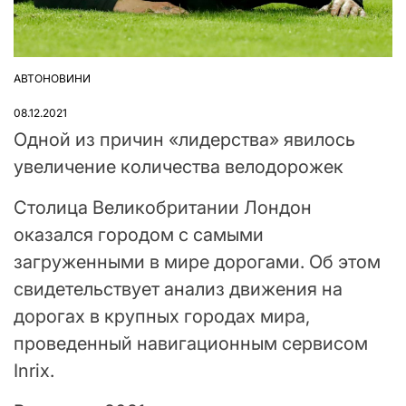
АВТОНОВИНИ
ОПУБЛІКУВАТИ
У
08.12.2021
Одной из причин «лидерства» явилось
увеличение количества велодорожек
Столица Великобритании Лондон
оказался городом с самыми
загруженными в мире дорогами. Об этом
свидетельствует анализ движения на
дорогах в крупных городах мира,
проведенный навигационным сервисом
Inrix.