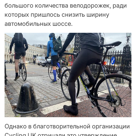
большого количества велодорожек, ради
которых пришлось снизить ширину
автомобильных шоссе.
Однако в благотворительной организации
Cycling UK отрицали это утверждение.