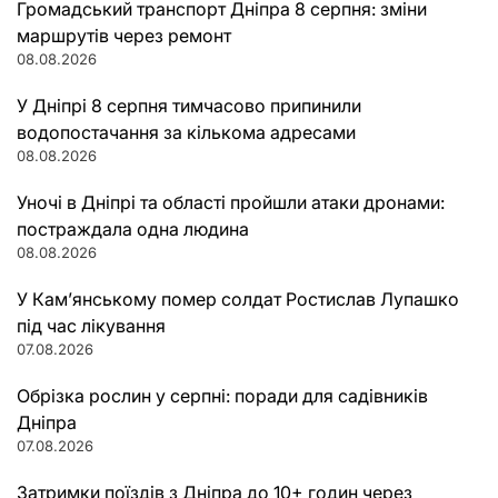
Громадський транспорт Дніпра 8 серпня: зміни
маршрутів через ремонт
08.08.2026
У Дніпрі 8 серпня тимчасово припинили
водопостачання за кількома адресами
08.08.2026
Уночі в Дніпрі та області пройшли атаки дронами:
постраждала одна людина
08.08.2026
У Кам’янському помер солдат Ростислав Лупашко
під час лікування
07.08.2026
Обрізка рослин у серпні: поради для садівників
Дніпра
07.08.2026
Затримки поїздів з Дніпра до 10+ годин через