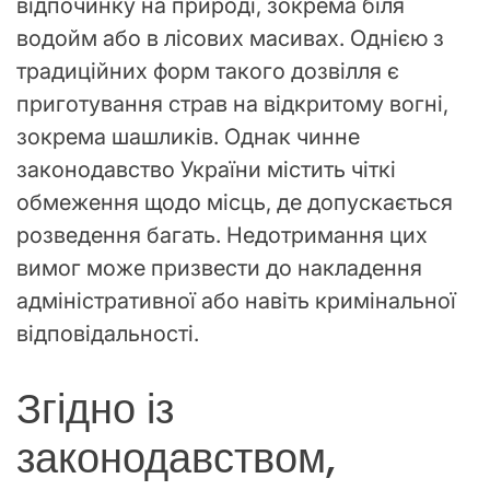
відпочинку на природі, зокрема біля
водойм або в лісових масивах. Однією з
традиційних форм такого дозвілля є
приготування страв на відкритому вогні,
зокрема шашликів. Однак чинне
законодавство України містить чіткі
обмеження щодо місць, де допускається
розведення багать. Недотримання цих
вимог може призвести до накладення
адміністративної або навіть кримінальної
відповідальності.
Згідно із
законодавством,