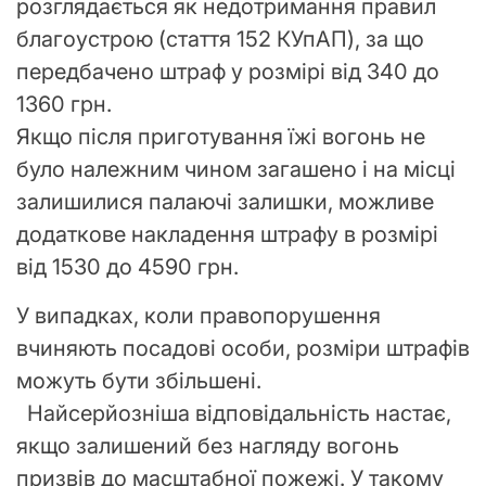
розглядається як недотримання правил
благоустрою (стаття 152 КУпАП), за що
передбачено штраф у розмірі від 340 до
1360 грн.
Якщо після приготування їжі вогонь не
було належним чином загашено і на місці
залишилися палаючі залишки, можливе
додаткове накладення штрафу в розмірі
від 1530 до 4590 грн.
У випадках, коли правопорушення
вчиняють посадові особи, розміри штрафів
можуть бути збільшені.
Найсерйозніша відповідальність настає,
якщо залишений без нагляду вогонь
призвів до масштабної пожежі. У такому