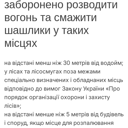
заборонено розводити
вогонь та смажити
шашлики у таких
місцях
на відстані менш ніж 30 метрів від водойм;
у лісах та лісосмугах поза межами
спеціально визначених і обладнаних місць
відповідно до вимог Закону України «Про
порядок організації охорони і захисту
лісів»;
на відстані менше ніж 5 метрів від будівель
і споруд, якщо місце для розпалювання