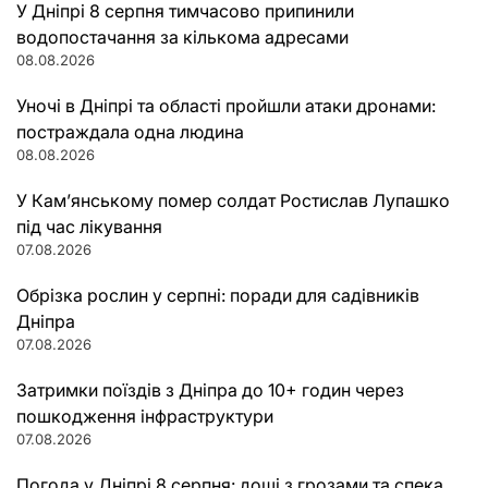
У Дніпрі 8 серпня тимчасово припинили
водопостачання за кількома адресами
08.08.2026
Уночі в Дніпрі та області пройшли атаки дронами:
постраждала одна людина
08.08.2026
У Кам’янському помер солдат Ростислав Лупашко
під час лікування
07.08.2026
Обрізка рослин у серпні: поради для садівників
Дніпра
07.08.2026
Затримки поїздів з Дніпра до 10+ годин через
пошкодження інфраструктури
07.08.2026
Погода у Дніпрі 8 серпня: дощі з грозами та спека