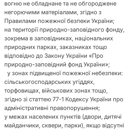
вогню не обладнане та не обгороджене
негорючими матеріалами, згідно з
Правилами пожежної безпеки України;
на території природно-заповідного фонду,
зокрема в заповідниках, національних
природних парках, заказниках тощо
відповідно до Закону України «Про
природно-заповідний фонд України»;
у зонах підвищеної пожежної небезпеки:
сільськогосподарських угіддях,
торфовищах, військових зонах тощо,
згідно зі статтею 77-1 Кодексу України про
адміністративні правопорушення;
у межах населених пунктів (двори, дитячі
майданчики, сквери, парки), якщо відсутні