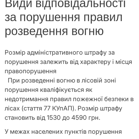
Види відповідальності
за порушення правил
розведення вогню
Розмір адміністративного штрафу за
порушення залежить від характеру і місця
правопорушення
При розведенні вогню в лісовій зоні
порушення кваліфікується як
недотримання правил пожежної безпеки в
лісах (стаття 77 КУпАП). Розмір штрафу
становить від 1530 до 4590 грн.
У межах населених пунктів порушення