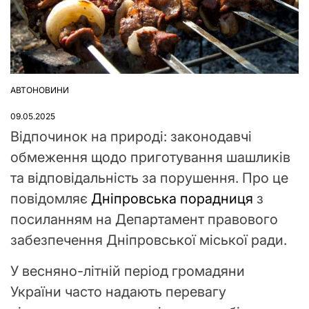
АВТОНОВИНИ
ОПУБЛІКУВАТИ
У
09.05.2025
Відпочинок на природі: законодавчі
обмеження щодо приготування шашликів
та відповідальність за порушення. Про це
повідомляє
Дніпровська порадниця
з
посиланням на Департамент правового
забезпечення Дніпровської міської ради.
У весняно-літній період громадяни
України часто надають перевагу