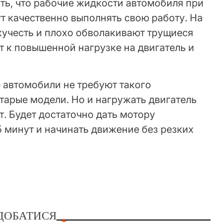
ть, что рабочие жидкости автомобиля при
т качественно выполнять свою работу. На
кучесть и плохо обволакивают трущиеся
т к повышенной нагрузке на двигатель и
 автомобили не требуют такого
старые модели. Но и нагружать двигатель
т. Будет достаточно дать мотору
5 минут и начинать движение без резких
ДОБАТИСЯ