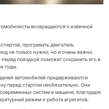
томобилисты возвращаются к извечной
спертов, прогревать двигатель
од не только нужно, но и очень важно.
 перед поездкой поможет сохранить его в
е годы.
делей автомобилей придерживаются
ну перед стартом необязательно. Они
 современных систем в машине, благодаря
ературный режим и работа агрегатов.