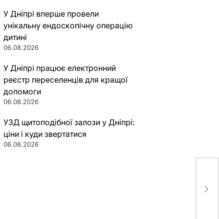
У Дніпрі вперше провели
унікальну ендоскопічну операцію
дитині
06.08.2026
У Дніпрі працює електронний
реєстр переселенців для кращої
допомоги
06.08.2026
УЗД щитоподібної залози у Дніпрі:
ціни і куди звертатися
06.08.2026
В Д
цен
ход