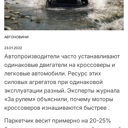
АВТОНОВИНИ
ОПУБЛІКУВАТИ
У
23.01.2022
Автопроизводители часто устанавливают
одинаковые двигатели на кроссоверы и
легковые автомобили. Ресурс этих
силовых агрегатов при одинаковой
эксплуатации разный. Эксперты журнала
«За рулем» объяснили, почему моторы
кроссоверов изнашиваются быстрее .
Паркетчик весит примерно на 20-25%