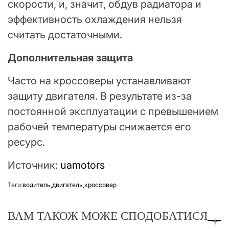
скорости, и, значит, обдув радиатора и
эффективность охлаждения нельзя
считать достаточными.
Дополнительная защита
Часто на кроссоверы устанавливают
защиту двигателя. В результате из-за
постоянной эксплуатации с превышением
рабочей температуры снижается его
ресурс.
Источник:
uamotors
Теґи:
водитель
,
двигатель
,
кроссовер
ВАМ ТАКОЖ МОЖЕ СПОДОБАТИСЯ