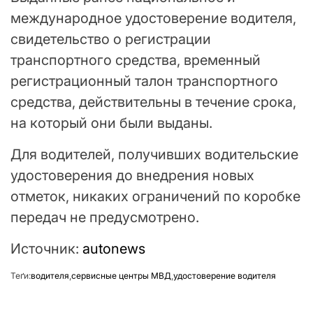
международное удостоверение водителя,
свидетельство о регистрации
транспортного средства, временный
регистрационный талон транспортного
средства, действительны в течение срока,
на который они были выданы.
Для водителей, получивших водительские
удостоверения до внедрения новых
отметок, никаких ограничений по коробке
передач не предусмотрено.
Источник:
autonews
Теґи:
водителя
,
сервисные центры МВД
,
удостоверение водителя