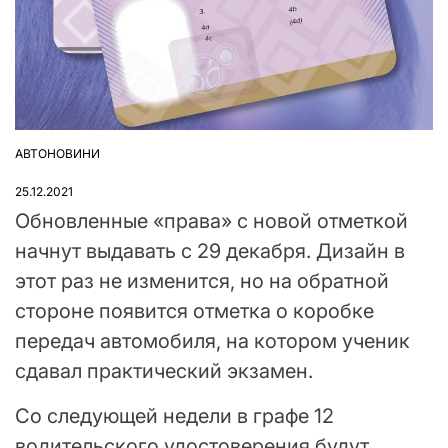
АВТОНОВИНИ
ОПУБЛІКУВАТИ
У
25.12.2021
Обновленные «права» с новой отметкой
начнут выдавать с 29 декабря. Дизайн в
этот раз не изменится, но на обратной
стороне появится отметка о коробке
передач автомобиля, на котором ученик
сдавал практический экзамен.
Со следующей недели в графе 12
водительского удостоверения будут