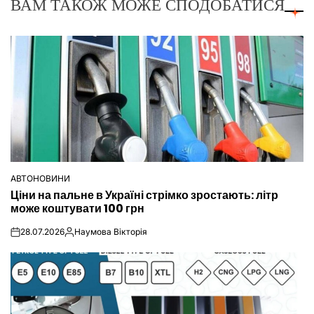
ВАМ ТАКОЖ МОЖЕ СПОДОБАТИСЯ
АВТОНОВИНИ
ОПУБЛІКУВАТИ
Ціни на пальне в Україні стрімко зростають: літр
У
може коштувати 100 грн
28.07.2026
Наумова Вікторія
on
Опубліковано