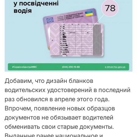
Добавим, что дизайн бланков
водительских удостоверений в последний
раз обновился в апреле этого года.
Впрочем, появление новых образцов
документов не обязывает водителей
обменивать свои старые документы.
Выданные ранее национальное и