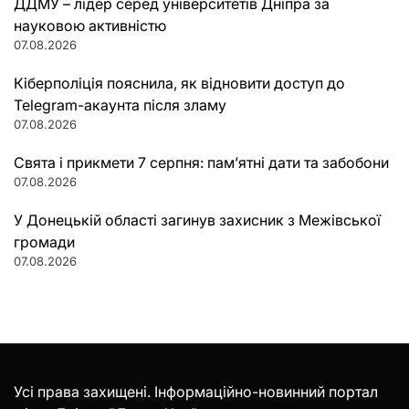
ДДМУ – лідер серед університетів Дніпра за
науковою активністю
07.08.2026
Кіберполіція пояснила, як відновити доступ до
Telegram-акаунта після зламу
07.08.2026
Свята і прикмети 7 серпня: пам’ятні дати та забобони
07.08.2026
У Донецькій області загинув захисник з Межівської
громади
07.08.2026
Усі права захищені. Інформаційно-новинний портал