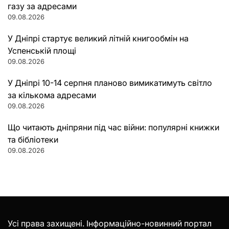
газу за адресами
09.08.2026
У Дніпрі стартує великий літній книгообмін на
Успенській площі
09.08.2026
У Дніпрі 10-14 серпня планово вимикатимуть світло
за кількома адресами
09.08.2026
Що читають дніпряни під час війни: популярні книжки
та бібліотеки
09.08.2026
Усі права захищені. Інформаційно-новинний портал