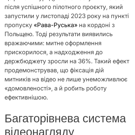
після успішного пілотного проєкту, який
запустили у листопаді 2023 року на пункті
пропуску
«Рава-Руська»
на кордоні з
Польщею. Тоді результати виявились
вражаючими: митне оформлення
прискорилося, а надходження до
держбюджету зросли на 36%. Такий ефект
продемонстрував, що фіксація дій
митників на відео не лише унеможливлює
«домовленості», а й робить роботу
ефективнішою.
Багаторівнева система
відеонагляду