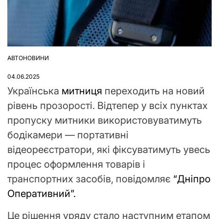
АВТОНОВИНИ
ОПУБЛІКУВАТИ
У
04.06.2025
Українська
митниця
переходить на новий
рівень прозорості. Відтепер у всіх пунктах
пропуску митники використовуватимуть
бодікамери — портативні
відеореєстратори, які фіксуватимуть увесь
процес оформлення товарів і
транспортних засобів, повідомляє
“Дніпро
Оперативний”.
Це рішення уряду стало наступним етапом