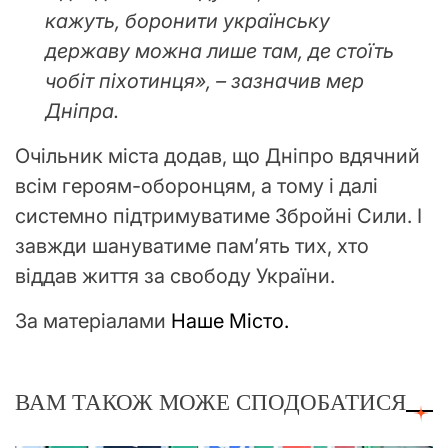
кажуть, боронити українську
державу можна лише там, де стоїть
чобіт піхотинця», – зазначив мер
Дніпра.
Очільник міста додав, що Дніпро вдячний
всім героям-оборонцям, а тому і далі
системно підтримуватиме Збройні Сили. І
завжди шануватиме пам’ять тих, хто
віддав життя за свободу України.
За матеріалами
Наше Місто.
ВАМ ТАКОЖ МОЖЕ СПОДОБАТИСЯ