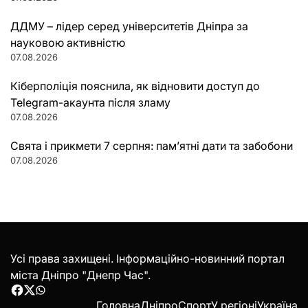
ДДМУ – лідер серед університетів Дніпра за
науковою активністю
07.08.2026
Кіберполіція пояснила, як відновити доступ до
Telegram-акаунта після зламу
07.08.2026
Свята і прикмети 7 серпня: пам’ятні дати та забобони
07.08.2026
Усі права захищені. Інформаційно-новинний портал
міста Дніпро "Днепр Час".
Facebook
Twitter
WhatsApp
Головна
Дніпро
Спорт
У регіоні
Україна