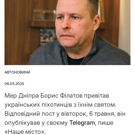
АВТОНОВИНИ
ОПУБЛІКУВАТИ
У
06.05.2025
Мер Дніпра Борис Філатов привітав
українських піхотинців з їхнім святом.
Відповідний пост у вівторок, 6 травня, він
опублікував у своєму
Telegram
, пише
«Наше місто».