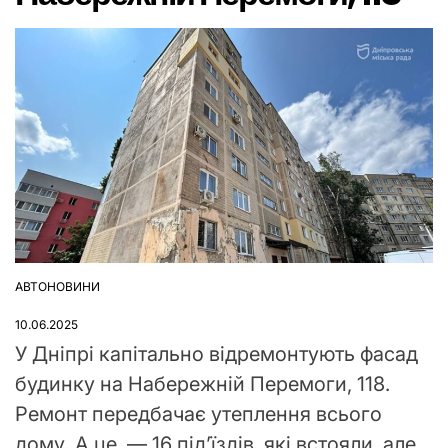
АВТОНОВИНИ
ОПУБЛІКУВАТИ
У
10.06.2025
У Дніпрі капітально відремонтують фасад
будинку на Набережній Перемоги, 118.
Ремонт передбачає утеплення всього
дому. А це — 16 під’їздів, які встояли, але