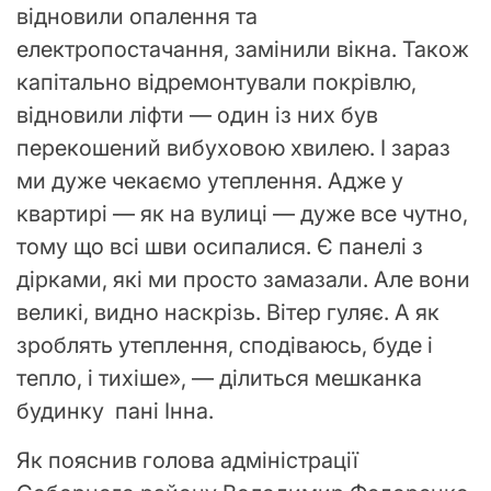
відновили опалення та
електропостачання, замінили вікна. Також
капітально відремонтували покрівлю,
відновили ліфти — один із них був
перекошений вибуховою хвилею. І зараз
ми дуже чекаємо утеплення. Адже у
квартирі — як на вулиці — дуже все чутно,
тому що всі шви осипалися. Є панелі з
дірками, які ми просто замазали. Але вони
великі, видно наскрізь. Вітер гуляє. А як
зроблять утеплення, сподіваюсь, буде і
тепло, і тихіше», — ділиться мешканка
будинку пані Інна.
Як пояснив голова адміністрації