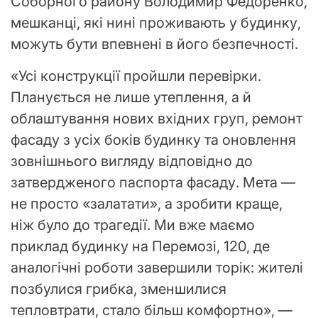
Соборного району Володимир Федоренко,
мешканці, які нині проживають у будинку,
можуть бути впевнені в його безпечності.
«Усі конструкції пройшли перевірки.
Планується не лише утеплення, а й
облаштування нових вхідних груп, ремонт
фасаду з усіх боків будинку та оновлення
зовнішнього вигляду відповідно до
затвердженого паспорта фасаду. Мета —
не просто «залатати», а зробити краще,
ніж було до трагедії. Ми вже маємо
приклад будинку на Перемозі, 120, де
аналогічні роботи завершили торік: жителі
позбулися грибка, зменшилися
тепловтрати, стало більш комфортно», —