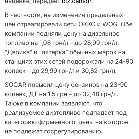
наценке, передает
biz.censor.
В частности, на изменение предельных
цен отреагировали сети ОККО и WOG. Обе
компании подняли цену на дизельное
топливо на 1,08 грн/л – до 28,99 грн/л.
“Двойка” и “пятерка” обычных марок на
станциях этих сетей подорожали на 24-90
копеек – до 29,99 грн/л и 30,82 грн/л.
SOCAR повысил цену бензинов на 23-90
копеек, ДТ на 1,5 грн – до 32,48 грн/л.
Также в компании заявляют, что
реализуемое дизтопливо подпадает под
категорию фирменного, цены на которое
не подлежат госрегулированию.