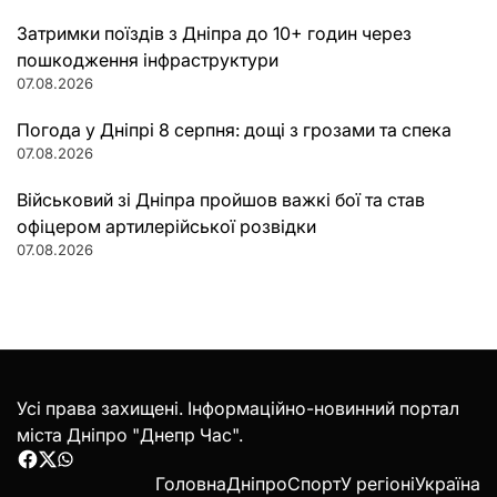
Затримки поїздів з Дніпра до 10+ годин через
пошкодження інфраструктури
07.08.2026
Погода у Дніпрі 8 серпня: дощі з грозами та спека
07.08.2026
Військовий зі Дніпра пройшов важкі бої та став
офіцером артилерійської розвідки
07.08.2026
Усі права захищені. Інформаційно-новинний портал
міста Дніпро "Днепр Час".
Facebook
Twitter
WhatsApp
Головна
Дніпро
Спорт
У регіоні
Україна