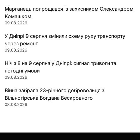
Марганець попрощався із захисником Олександром
Комашком
09.08.2026
У Дніпрі 9 серпня змінили схему руху транспорту
через ремонт
09.08.2026
Ніч з 8 на 9 серпня у Дніпрі: сигнал тривоги та
погодні умови
09.08.2026
Війна забрала 23-річного добровольця з
Вільногірська Богдана Бескровного
08.08.2026