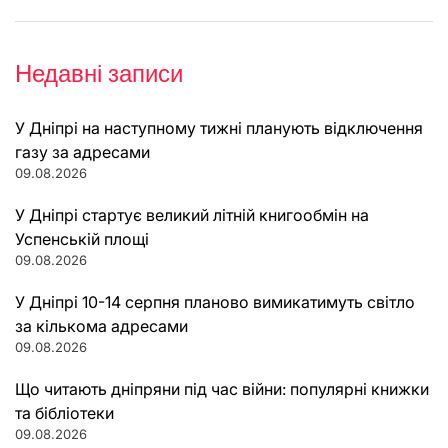
Недавні записи
У Дніпрі на наступному тижні планують відключення
газу за адресами
09.08.2026
У Дніпрі стартує великий літній книгообмін на
Успенській площі
09.08.2026
У Дніпрі 10-14 серпня планово вимикатимуть світло
за кількома адресами
09.08.2026
Що читають дніпряни під час війни: популярні книжки
та бібліотеки
09.08.2026