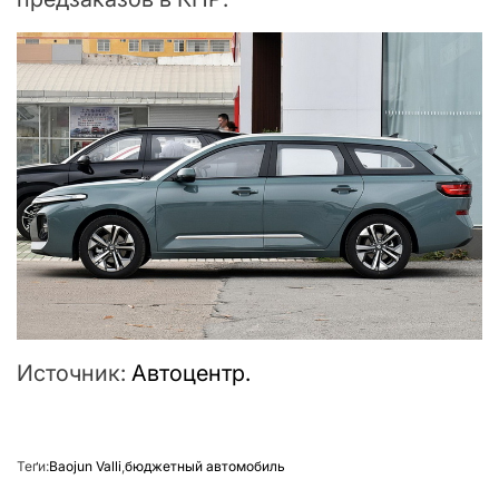
Источник:
Автоцентр.
Теґи:
Baojun Valli
,
бюджетный автомобиль