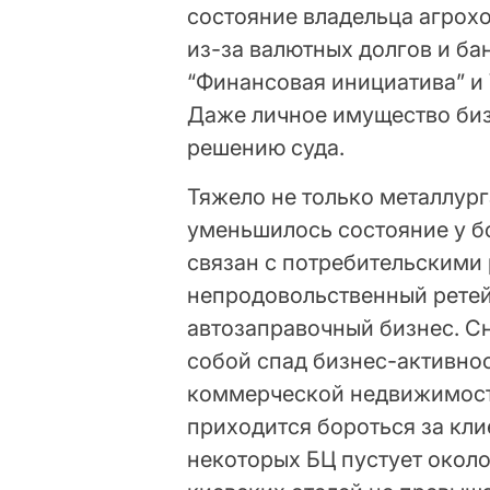
состояние владельца агрохо
из-за валютных долгов и б
“Финансовая инициатива” и 
Даже личное имущество биз
решению суда.
Тяжело не только металлур
уменьшилось состояние у б
связан с потребительскими 
непродовольственный ретейл
автозаправочный бизнес. С
собой спад бизнес-активнос
коммерческой недвижимости
приходится бороться за кл
некоторых БЦ пустует около