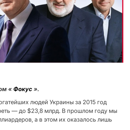
лом «
Фокус
».
огатейших людей Украины за 2015 год
реть — до $23,8 млрд. В прошлом году мы
лиардеров, а в этом их оказалось лишь