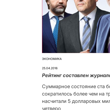
ЭКОНОМИКА
ОПУБЛІКУВАТИ
У
25.04.2016
Рейтинг составлен журна
Суммарное состояние ста б
сократилось более чем на т
насчитали 5 долларовых мил
четверо