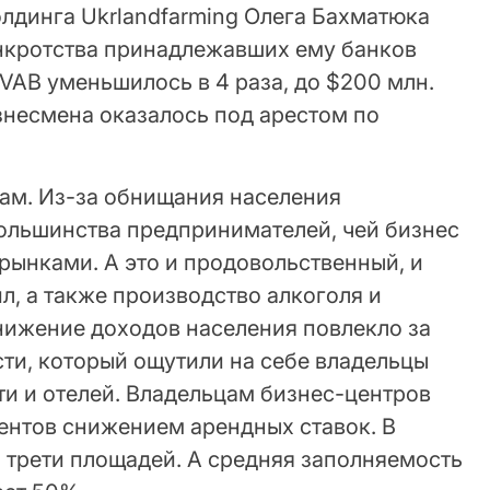
лдинга Ukrlandfarming Олега Бахматюка
анкротства принадлежавших ему банков
VAB уменьшилось в 4 раза, до $200 млн.
несмена оказалось под арестом по
гам. Из-за обнищания населения
ольшинства предпринимателей, чей бизнес
рынками. А это и продовольственный, и
, а также производство алкоголя и
нижение доходов населения повлекло за
ти, который ощутили на себе владельцы
 и отелей. Владельцам бизнес-центров
иентов снижением арендных ставок. В
 трети площадей. А средняя заполняемость