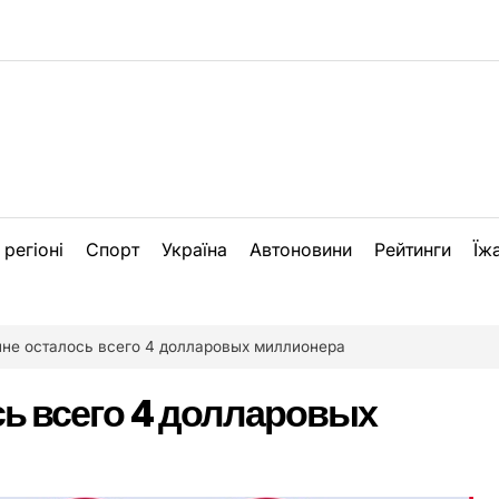
 регіоні
Спорт
Україна
Автоновини
Рейтинги
Їж
ине осталось всего 4 долларовых миллионера
сь всего 4 долларовых