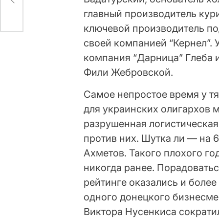
главный производитель кури
ключевой производитель по
своей компанией “Кернел”. 
компания “Дарница” Глеба 
Фили Жебровской.
Самое непростое время у т
для украинских олигархов м
разрушенная логистическая
против них. Шутка ли — на 6
Ахметов. Такого плохого го
никогда ранее. Порадоватьс
рейтинге оказались и более
одного донецкого бизнесме
Виктора Нусенкиса сократилс