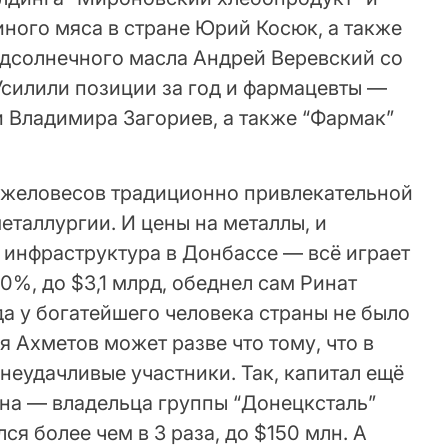
ного мяса в стране Юрий Косюк, а также
дсолнечного масла Андрей Веревский со
Усилили позиции за год и фармацевты —
и Владимира Загориев, а также “Фармак”
яжеловесов традиционно привлекательной
еталлургии. И цены на металлы, и
 инфраструктура в Донбассе — всё играет
0%, до $3,1 млрд, обеднел сам Ринат
да у богатейшего человека страны не было
я Ахметов может разве что тому, что в
 неудачливые участники. Так, капитал ещё
на — владельца группы “Донецксталь”
я более чем в 3 раза, до $150 млн. А