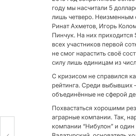
году мы насчитали 5 доллар
лишь четверо. Неизменным о
Ринат Ахметов, Игорь Коло
Пинчук. На них приходится 
всех участников первой сот
не смог нарастить своё сост
силу лишь единицам из чис
С кризисом не справился к
рейтинга. Среди выбывших 
объединённые не сферой де
Похвастаться хорошими рез
аграрные компании. Так, на
компании “Нибулон” и один
Вадатурский, основатель х