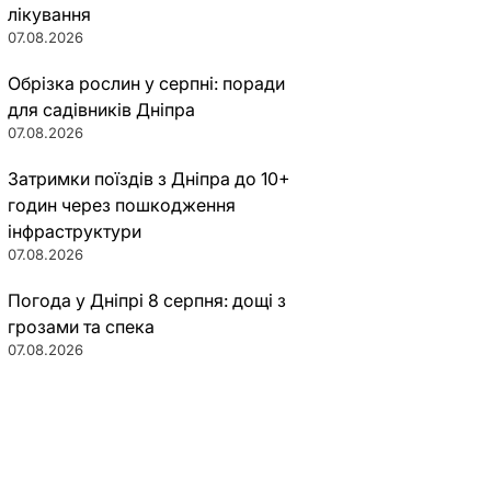
лікування
07.08.2026
Обрізка рослин у серпні: поради
для садівників Дніпра
07.08.2026
Затримки поїздів з Дніпра до 10+
годин через пошкодження
інфраструктури
07.08.2026
Погода у Дніпрі 8 серпня: дощі з
грозами та спека
07.08.2026