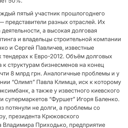
ает 50%.
аждый пятый участник прошлогоднего
— представители разных отраслей. Их
 деятельности, а высокая долговая
ейтинга и владельцы строительной компании
ко и Сергей Павличев, известные
 тендерах к Евро-2012. Объём долговых
 к структурам бизнесменов на конец
чти 8 млрд грн. Аналогичные проблемы и у
нии “Олимп” Павла Климца, иск к которому
ксимбанк, а также у известного киевского
ти супермаркетов “Фуршет” Игоря Баленко.
 потянули не долги, а проблемы со
ру, президента Крюковского
а Владимира Приходько, предприятие