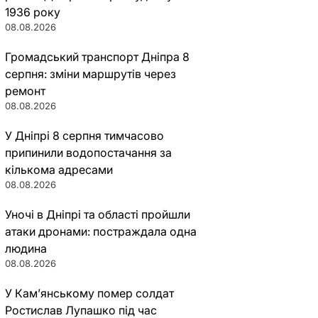
1936 року
08.08.2026
Громадський транспорт Дніпра 8
серпня: зміни маршрутів через
ремонт
08.08.2026
У Дніпрі 8 серпня тимчасово
припинили водопостачання за
кількома адресами
08.08.2026
Уночі в Дніпрі та області пройшли
атаки дронами: постраждала одна
людина
08.08.2026
У Кам’янському помер солдат
Ростислав Лупашко під час