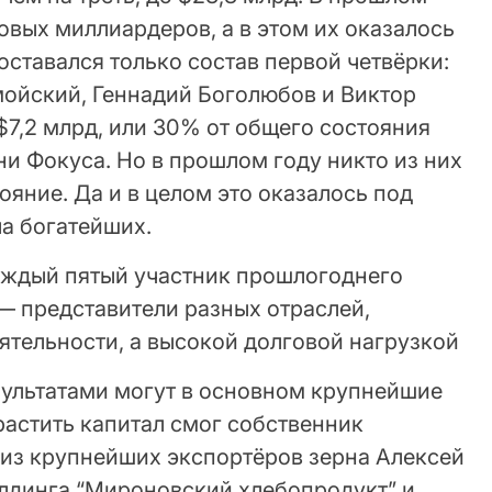
овых миллиардеров, а в этом их оказалось
ставался только состав первой четвёрки:
мойский, Геннадий Боголюбов и Виктор
$7,2 млрд, или 30% от общего состояния
ни Фокуса. Но в прошлом году никто из них
ояние. Да и в целом это оказалось под
ла богатейших.
аждый пятый участник прошлогоднего
— представители разных отраслей,
ятельности, а высокой долговой нагрузкой
ультатами могут в основном крупнейшие
растить капитал смог собственник
 из крупнейших экспортёров зерна Алексей
олдинга “Мироновский хлебопродукт” и