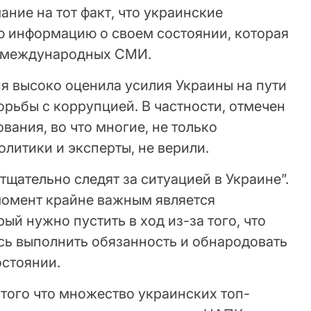
ние на тот факт, что украинские
ю информацию о своем состоянии, которая
в международных СМИ.
 высоко оценила усилия Украины на пути
рьбы с коррупцией. В частности, отмечен
вания, во что многие, не только
олитики и эксперты, не верили.
тщательно следят за ситуацией в Украине”.
 момент крайне важным является
ый нужно пустить в ход из-за того, что
сь выполнить обязанность и обнародовать
стоянии.
а того что множество украинских топ-