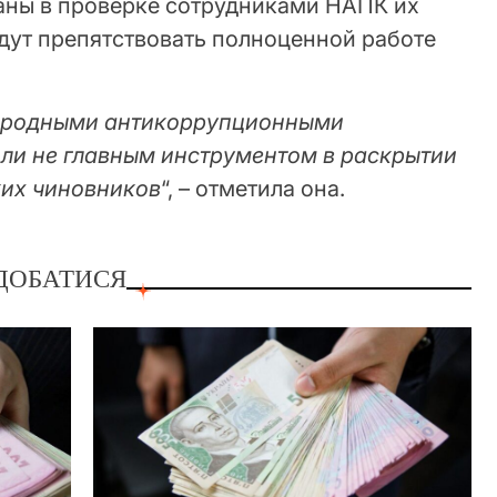
аны в проверке сотрудниками НАПК их
дут препятствовать полноценной работе
ародными антикоррупционными
 ли не главным инструментом в раскрытии
ких чиновников
“, – отметила она.
ДОБАТИСЯ