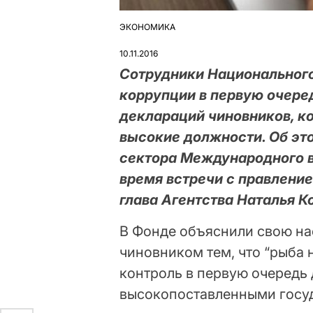
ЭКОНОМИКА
ОПУБЛІКУВАТИ
У
10.11.2016
Сотрудники Национального
коррупции в первую очере
деклараций чиновников, к
высокие должности. Об эт
сектора Международного 
время встречи с правление
глава Агентства Наталья К
В Фонде объяснили свою на
чиновником тем, что “рыба н
контроль в первую очередь
высокопоставленными госу