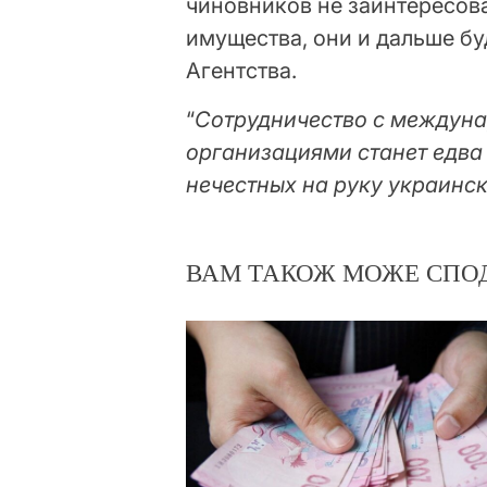
чиновников не заинтересов
имущества, они и дальше бу
Агентства.
“
Сотрудничество с междун
организациями станет едва
нечестных на руку украинс
ВАМ ТАКОЖ МОЖЕ СПО