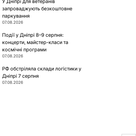
У Дніпрі для ветеранів
запроваджують безкоштовне
паркування
07.08.2026
Події у Дніпрі 8–9 серпня:
концерти, майстер-класи та
космічні програми
07.08.2026
РФ обстріляла склади логістики у
Дніпрі 7 серпня
07.08.2026