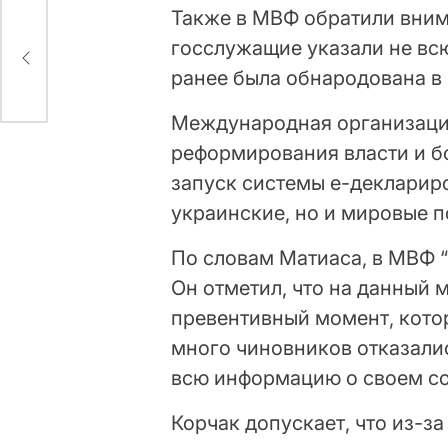
Также в МВФ обратили внима
госслужащие указали не вс
ранее была обнародована 
Международная организация
реформирования власти и бо
запуск системы е-деклариро
украинские, но и мировые п
По словам Матиаса, в МВФ “
Он отметил, что на данный
превентивный момент, котор
много чиновников отказали
всю информацию о своем со
Корчак допускает, что из-з