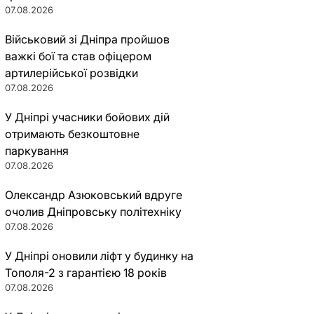
07.08.2026
Військовий зі Дніпра пройшов
важкі бої та став офіцером
артилерійської розвідки
07.08.2026
У Дніпрі учасники бойових дій
отримають безкоштовне
паркування
07.08.2026
Олександр Азюковський вдруге
очолив Дніпровську політехніку
07.08.2026
У Дніпрі оновили ліфт у будинку на
Тополя-2 з гарантією 18 років
07.08.2026