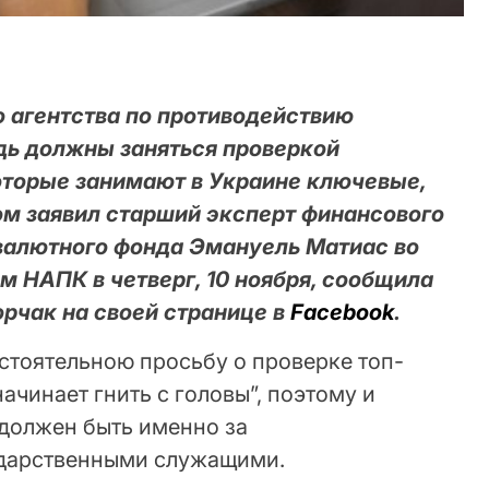
 агентства по противодействию
дь должны заняться проверкой
оторые занимают в Украине ключевые,
ом заявил старший эксперт финансового
валютного фонда Эмануель Матиас во
м НАПК в четверг, 10 ноября, сообщила
орчак на своей странице в
Facebоok
.
стоятельною просьбу о проверке топ-
ачинает гнить с головы”, поэтому и
 должен быть именно за
дарственными служащими.