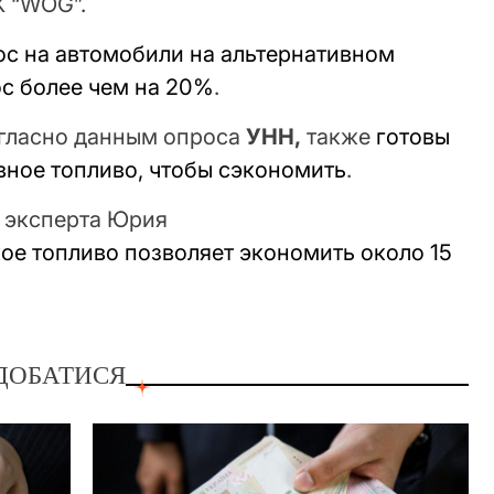
К “WOG”.
ос на автомобили на альтернативном
ос более чем на 20%
.
огласно данным опроса
УНН,
также
готовы
ивное топливо, чтобы сэкономить
.
 эксперта Юрия
ое топливо позволяет экономить около 15
ДОБАТИСЯ