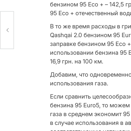
бензином 95 Eco + – 142,5 
95 Eco + отечественный води
В то же время расходы в гр
Qashqai 2.0 бензином 95 Eur
заправке бензином 95 Eco + 
использовании бензина 95 
16,9 грн. на 100 км.
Добавим, что одновременно
использования газа.
Если сравнить целесообраз
бензина 95 Euro5, то можем
газа в среднем экономит 95 
в случае использования в 