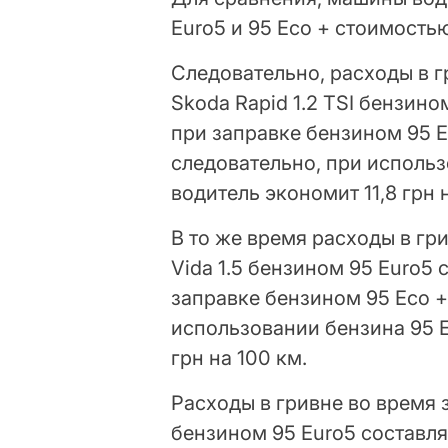
Euro5 и 95 Eco + стоимостью 
Следовательно, расходы в 
Skoda Rapid 1.2 TSI бензином
при заправке бензином 95 Eco
следовательно, при использ
водитель экономит 11,8 грн 
В то же время расходы в гр
Vida 1.5 бензином 95 Euro5 с
заправке бензином 95 Eco + 
использовании бензина 95 E
грн на 100 км.
Расходы в гривне во время 
бензином 95 Euro5 составляю