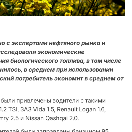
о с экспертами нефтяного рынка и
исследовали экономические
ия биологического топлива, в том числе
снилось, в среднем при использовании
нский потребитель экономит в среднем от
 были привлечены водители с такими
 TSI, ЗАЗ Vida 1.5, Renault Logan 1.6,
mry 2.5 и Nissan Qashqai 2.0.
ителей были заправлены бензином 95