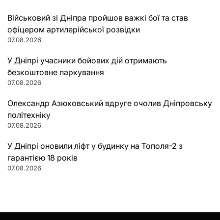
Військовий зі Дніпра пройшов важкі бої та став
офіцером артилерійської розвідки
07.08.2026
У Дніпрі учасники бойових дій отримають
безкоштовне паркування
07.08.2026
Олександр Азюковський вдруге очолив Дніпровську
політехніку
07.08.2026
У Дніпрі оновили ліфт у будинку на Тополя-2 з
гарантією 18 років
07.08.2026