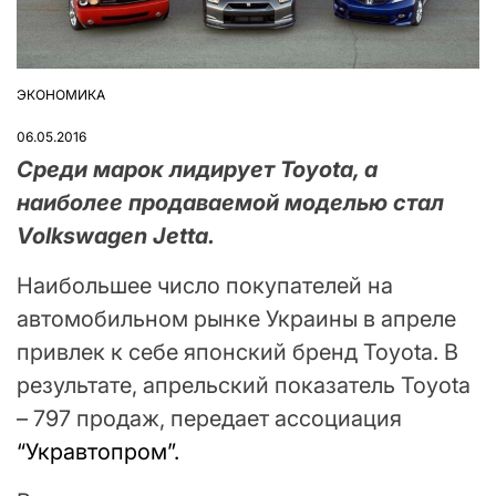
ЭКОНОМИКА
ОПУБЛІКУВАТИ
У
06.05.2016
Среди марок лидирует Toyota, а
наиболее продаваемой моделью стал
Volkswagen Jetta.
Наибольшее число покупателей на
автомобильном рынке Украины в апреле
привлек к себе японский бренд Toyota. В
результате, апрельский показатель Toyota
– 797 продаж, передает ассоциация
“Укравтопром”.