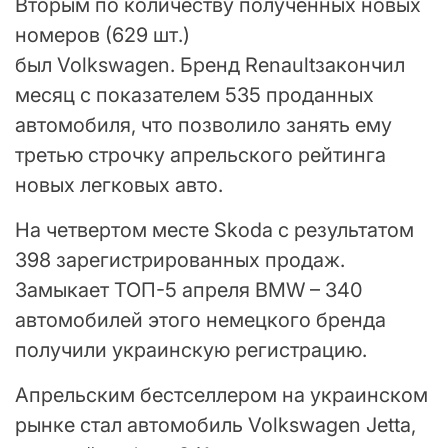
Вторым по количеству полученных новых
номеров (629 шт.)
был Volkswagen. Бренд Renaultзакончил
месяц с показателем 535 проданных
автомобиля, что позволило занять ему
третью строчку апрельского рейтинга
новых легковых авто.
На четвертом месте Skoda с результатом
398 зарегистрированных продаж.
Замыкает ТОП-5 апреля BMW – 340
автомобилей этого немецкого бренда
получили украинскую регистрацию.
Апрельским бестселлером на украинском
рынке стал автомобиль Volkswagen Jetta,