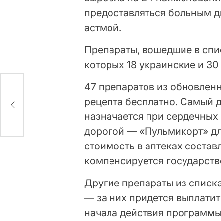
предоставляться больным д
астмой.
Препараты, вошедшие в спис
которых 18 украинские и 30
47 препаратов из обновлен
ый
рецепта бесплатно. Самый 
назначается при сердечных 
дорогой — «Пульмикорт» дл
стоимость в аптеках состав
компенсируется государст
Другие препараты из списк
— за них придется выплатит
начала действия программы