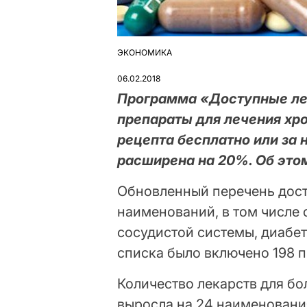
ЭКОНОМИКА
ОПУБЛІКУВАТИ
У
06.02.2018
Программа «Доступные лек
препараты для лечения хр
рецепта бесплатно или за 
расширена на 20%. Об это
Обновленный перечень дост
наименований, в том числе 
сосудистой системы, диабет
списка было включено 198 
Количество лекарств для б
выросла на 24 наименования