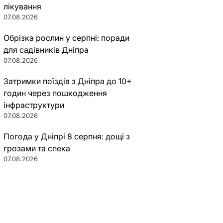
лікування
07.08.2026
Обрізка рослин у серпні: поради
для садівників Дніпра
07.08.2026
Затримки поїздів з Дніпра до 10+
годин через пошкодження
інфраструктури
07.08.2026
Погода у Дніпрі 8 серпня: дощі з
грозами та спека
07.08.2026