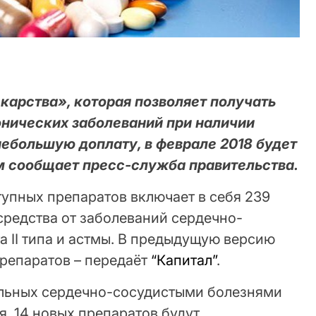
арства», которая позволяет получать
онических заболеваний при наличии
небольшую доплату, в феврале 2018 будет
м сообщает пресс-служба правительства.
упных препаратов включает в себя 239
средства от заболеваний сердечно-
а II типа и астмы. В предыдущую версию
препаратов – передаёт
“Капитал”
.
ольных сердечно-сосудистыми болезнями
, 14 новых препаратов будут