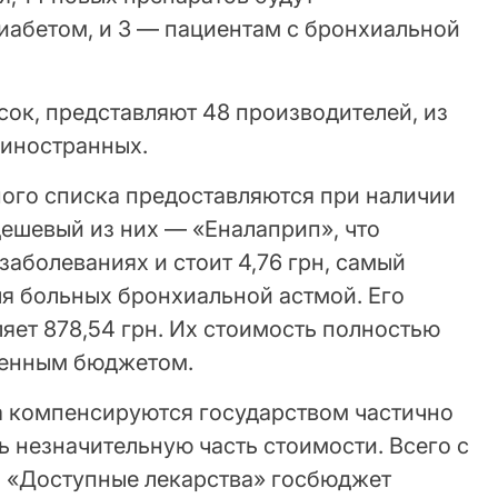
иабетом, и 3 — пациентам с бронхиальной
ок, представляют 48 производителей, из
 иностранных.
ного списка предоставляются при наличии
дешевый из них — «Еналаприп», что
заболеваниях и стоит 4,76 грн, самый
я больных бронхиальной астмой. Его
ляет 878,54 грн. Их стоимость полностью
венным бюджетом.
а компенсируются государством частично
ь незначительную часть стоимости. Всего с
 «Доступные лекарства» госбюджет