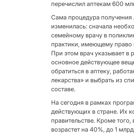
перечислил аптекам 600 мл
Сама процедура получения 
изменилась: сначала необхо
семейному врачу в поликли
практики, имеющему право 
При этом врач указывает в 
основное действующее веще
обратиться в аптеку, рабо
лекарства» и выбрать из сп
составе.
На сегодня в рамках програ
действующих в стране. Их к
правительстве. Кроме того,
возрастет на 40%, до 1 млрд