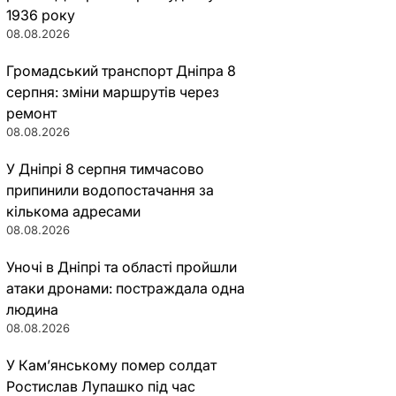
1936 року
08.08.2026
Громадський транспорт Дніпра 8
серпня: зміни маршрутів через
ремонт
08.08.2026
У Дніпрі 8 серпня тимчасово
припинили водопостачання за
кількома адресами
08.08.2026
Уночі в Дніпрі та області пройшли
атаки дронами: постраждала одна
людина
08.08.2026
У Кам’янському помер солдат
Ростислав Лупашко під час