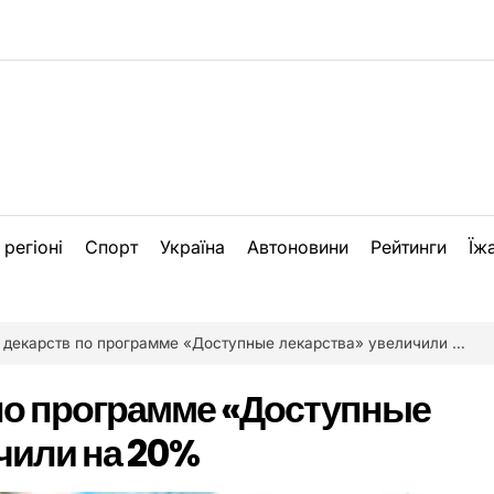
 регіоні
Спорт
Україна
Автоновини
Рейтинги
Їж
декарств по программе «Доступные лекарства» увеличили на 20%
по программе «Доступные
чили на 20%