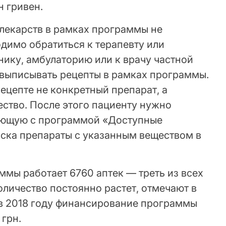
н гривен.
лекарств в рамках программы не
димо обратиться к терапевту или
нику, амбулаторию или к врачу частной
выписывать рецепты в рамках программы.
рецепте не конкретный препарат, а
ство. После этого пациенту нужно
тающую с программой «Доступные
иска препараты с указанным веществом в
ммы работает 6760 аптек — треть из всех
оличество постоянно растет, отмечают в
 в 2018 году финансирование программы
 грн.