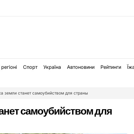
 регіоні
Спорт
Україна
Автоновини
Рейтинги
Їж
а земли станет самоубийством для страны
анет самоубийством для