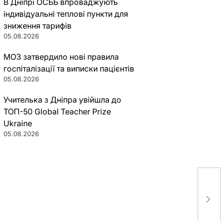
В Дніпрі ОСББ впроваджують
індивідуальні теплові пункти для
зниження тарифів
05.08.2026
МОЗ затвердило нові правила
госпіталізації та виписки пацієнтів
05.08.2026
Учителька з Дніпра увійшла до
ТОП-50 Global Teacher Prize
Ukraine
05.08.2026
Фра
про