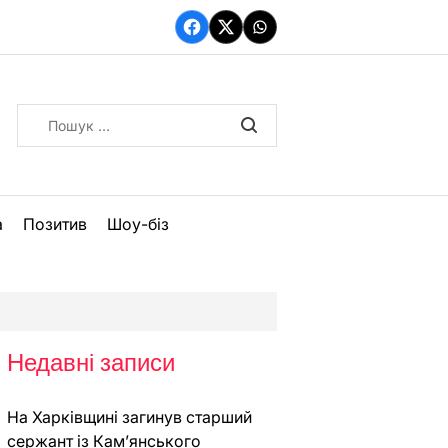
Facebook
Twitter
WhatsApp
Пошук:
а
Позитив
Шоу-біз
Недавні записи
На Харківщині загинув старший
сержант із Кам’янського