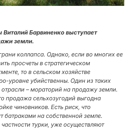
 Виталий Барвиненко выступает
дажи земли.
рани коллапса. Однако, если во многих ее
ить просчеты в стратегическом
менте, то в сельском хозяйстве
о-уровне убийственны. Один из таких
 отрасли – мораторий на продажу земли.
то продажа сельхозугодий выгодна
йке чиновников. Есть риск, что
т батраками на собственной земле.
 частности турки, уже осуществляют