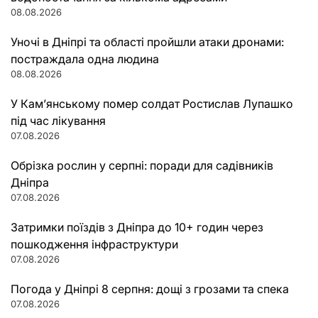
08.08.2026
Уночі в Дніпрі та області пройшли атаки дронами:
постраждала одна людина
08.08.2026
У Кам’янському помер солдат Ростислав Лупашко
під час лікування
07.08.2026
Обрізка рослин у серпні: поради для садівників
Дніпра
07.08.2026
Затримки поїздів з Дніпра до 10+ годин через
пошкодження інфраструктури
07.08.2026
Погода у Дніпрі 8 серпня: дощі з грозами та спека
07.08.2026