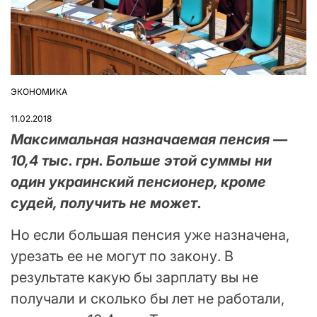
ЭКОНОМИКА
ОПУБЛІКУВАТИ
У
11.02.2018
Максимальная назначаемая пенсия —
10,4 тыс. грн. Больше этой суммы ни
один украинский пенсионер, кроме
судей, получить не может.
Но если большая пенсия уже назначена,
урезать ее не могут по закону. В
результате какую бы зарплату вы не
получали и сколько бы лет не работали,