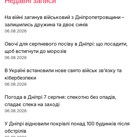
Недавні записи
На війні загинув військовий з Дніпропетровщини –
залишились дружина та двоє синів
06.08.2026
Овочі для серпневого посіву в Дніпрі: що посадити,
щоб встигнути до морозів
06.08.2026
В Україні встановили нове свято військ зв’язку та
кібербезпеки
06.08.2026
Погода в Дніпрі 7 серпня: спекотно без опадів,
спадає спека на заході
06.08.2026
У Дніпрі відновили покрівлі понад 100 будинків після
обстрілів