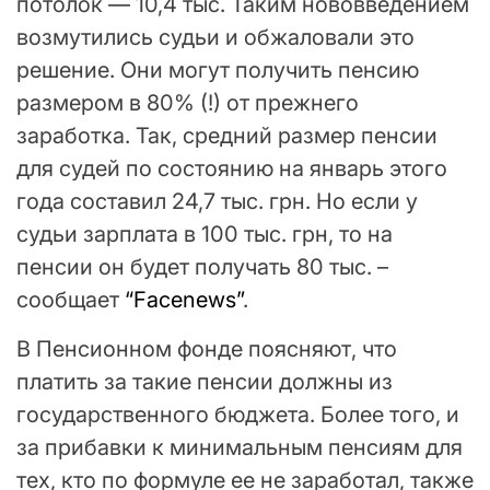
потолок — 10,4 тыс. Таким нововведением
возмутились судьи и обжаловали это
решение. Они могут получить пенсию
размером в 80% (!) от прежнего
заработка. Так, средний размер пенсии
для судей по состоянию на январь этого
года составил 24,7 тыс. грн. Но если у
судьи зарплата в 100 тыс. грн, то на
пенсии он будет получать 80 тыс. –
сообщает
“Facenews”
.
В Пенсионном фонде поясняют, что
платить за такие пенсии должны из
государственного бюджета. Более того, и
за прибавки к минимальным пенсиям для
тех, кто по формуле ее не заработал, также