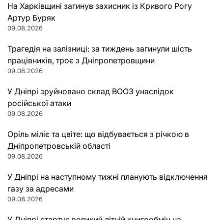
На Харківщині загинув захисник із Кривого Рогу
Артур Буряк
09.08.2026
Трагедія на залізниці: за тиждень загинули шість
працівників, троє з Дніпропетровщини
09.08.2026
У Дніпрі зруйновано склад ВООЗ унаслідок
російської атаки
09.08.2026
Оріль міліє та цвіте: що відбувається з річкою в
Дніпропетровській області
09.08.2026
У Дніпрі на наступному тижні планують відключення
газу за адресами
09.08.2026
У Дніпрі стартує великий літній книгообмін на