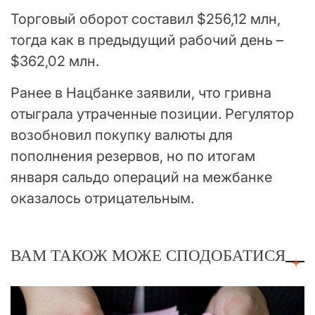
Торговый оборот составил $256,12 млн,
тогда как в предыдущий рабочий день –
$362,02 млн.
Ранее в Нацбанке заявили, что гривна
отыграла утраченные позиции. Регулятор
возобновил покупку валюты для
пополнения резервов, но по итогам
января сальдо операций на межбанке
оказалось отрицательным.
ВАМ ТАКОЖ МОЖЕ СПОДОБАТИСЯ