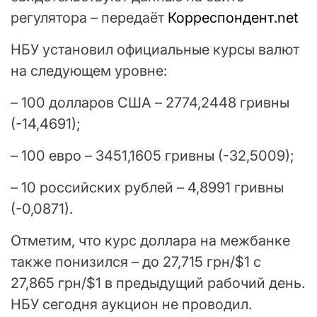
регулятора – передаёт
Корреспондент.net
НБУ установил официальные курсы валют
на следующем уровне:
– 100 долларов США – 2774,2448 гривны
(-14,4691);
– 100 евро – 3451,1605 гривны (-32,5009);
– 10 российских рублей – 4,8991 гривны
(-0,0871).
Отметим, что курс доллара на межбанке
также понизился – до 27,715 грн/$1 с
27,865 грн/$1 в предыдущий рабочий день.
НБУ сегодня аукцион не проводил.