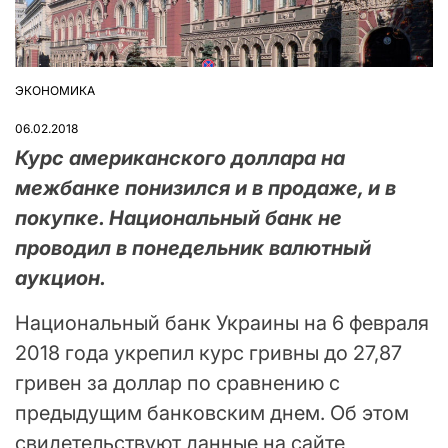
ЭКОНОМИКА
ОПУБЛІКУВАТИ
У
06.02.2018
Курс американского доллара на
межбанке понизился и в продаже, и в
покупке. Национальный банк не
проводил в понедельник валютный
аукцион.
Национальный банк Украины на 6 февраля
2018 года укрепил курс гривны до 27,87
гривен за доллар по сравнению с
предыдущим банковским днем. Об этом
свидетельствуют данные на сайте