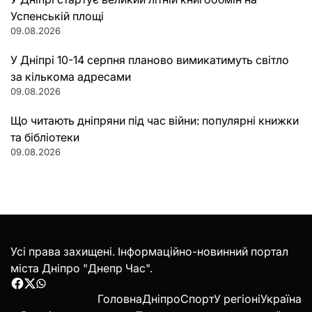
Успенській площі
09.08.2026
У Дніпрі 10-14 серпня планово вимикатимуть світло
за кількома адресами
09.08.2026
Що читають дніпряни під час війни: популярні книжки
та бібліотеки
09.08.2026
Усі права захищені. Інформаційно-новинний портал
міста Дніпро "Днепр Час".
Facebook
Twitter
WhatsApp
Головна
Дніпро
Спорт
У регіоні
Україна