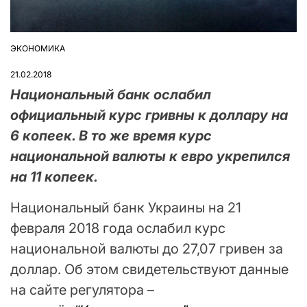
ЭКОНОМИКА
ОПУБЛІКУВАТИ
У
21.02.2018
Национальный банк ослабил
официальный курс гривны к доллару на
6 копеек. В то же время курс
национальной валюты к евро укрепился
на 11 копеек.
Национальный банк Украины на 21
февраля 2018 года ослабил курс
национальной валюты до 27,07 гривен за
доллар. Об этом свидетельствуют данные
на сайте регулятора –