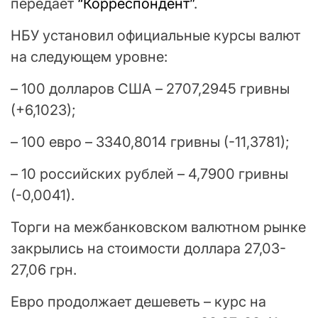
передаёт
“Корреспондент”
.
НБУ установил официальные курсы валют
на следующем уровне:
– 100 долларов США – 2707,2945 гривны
(+6,1023);
– 100 евро – 3340,8014 гривны (-11,3781);
– 10 российских рублей – 4,7900 гривны
(-0,0041).
Торги на межбанковском валютном рынке
закрылись на стоимости доллара 27,03-
27,06 грн.
Евро продолжает дешеветь – курс на