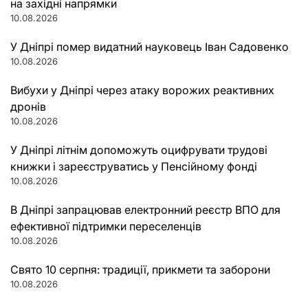
на західні напрямки
10.08.2026
У Дніпрі помер видатний науковець Іван Садовенко
10.08.2026
Вибухи у Дніпрі через атаку ворожих реактивних
дронів
10.08.2026
У Дніпрі літнім допоможуть оцифрувати трудові
книжки і зареєструватись у Пенсійному фонді
10.08.2026
В Дніпрі запрацював електронний реєстр ВПО для
ефективної підтримки переселенців
10.08.2026
Свято 10 серпня: традиції, прикмети та заборони
10.08.2026