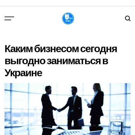
Перейти
до
вмісту
DPChas
Каким бизнесом сегодня
выгодно заниматься в
Украине