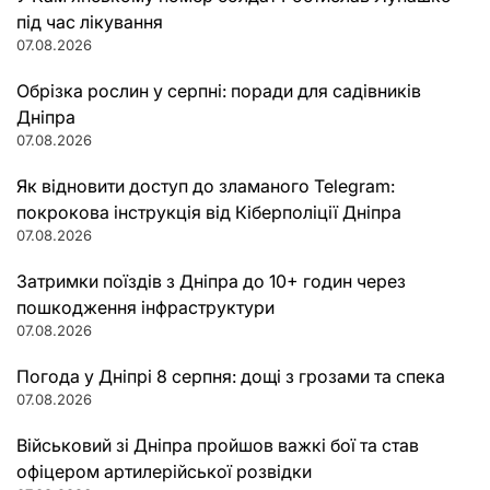
під час лікування
07.08.2026
Обрізка рослин у серпні: поради для садівників
Дніпра
07.08.2026
Як відновити доступ до зламаного Telegram:
покрокова інструкція від Кіберполіції Дніпра
07.08.2026
Затримки поїздів з Дніпра до 10+ годин через
пошкодження інфраструктури
07.08.2026
Погода у Дніпрі 8 серпня: дощі з грозами та спека
07.08.2026
Військовий зі Дніпра пройшов важкі бої та став
офіцером артилерійської розвідки