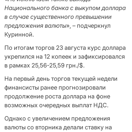
Национального банка с выкупом доллара
в случае существенного превышении
предложения валюты
», – подчеркнул
Куринной.
По итогам торгов 23 августа курс доллара
укрепился на 12 копеек и зафиксировался
в рамках 25,56-25,59 грн./$.
На первый день торгов текущей недели
финансисты ранее прогнозировали
продолжение роста доллара на фоне
возможных очередных выплат НДС.
Однако с увеличением предложения
валюты со вторника делали ставку на