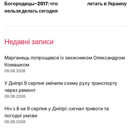
записів
Богородицы-2017: что
летать в Украину
нельзя делать сегодня
Недавні записи
Марганець попрощався із захисником Олександром
Комашком
09.08.2026
У Дніпрі 9 серпня змінили схему руху транспорту
через ремонт
09.08.2026
Ніч з 8 на 9 серпня у Дніпрі: сигнал тривоги та
погодні умови
09.08.2026