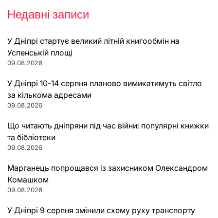
Недавні записи
У Дніпрі стартує великий літній книгообмін на
Успенській площі
09.08.2026
У Дніпрі 10-14 серпня планово вимикатимуть світло
за кількома адресами
09.08.2026
Що читають дніпряни під час війни: популярні книжки
та бібліотеки
09.08.2026
Марганець попрощався із захисником Олександром
Комашком
09.08.2026
У Дніпрі 9 серпня змінили схему руху транспорту