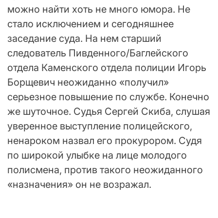
можно найти хоть не много юмора. Не
стало исключением и сегодняшнее
заседание суда. На нем старший
следователь Пивденного/Баглейского
отдела Каменского отдела полиции Игорь
Борщевич неожиданно «получил»
серьезное повышение по службе. Конечно
же шуточное. Судья Сергей Скиба, слушая
уверенное выступление полицейского,
ненароком назвал его прокурором. Судя
по широкой улыбке на лице молодого
полисмена, против такого неожиданного
«назначения» он не возражал.