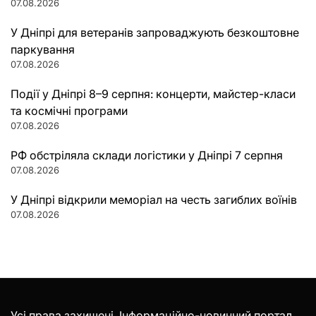
07.08.2026
У Дніпрі для ветеранів запроваджують безкоштовне
паркування
07.08.2026
Події у Дніпрі 8–9 серпня: концерти, майстер-класи
та космічні програми
07.08.2026
РФ обстріляла склади логістики у Дніпрі 7 серпня
07.08.2026
У Дніпрі відкрили меморіал на честь загиблих воїнів
07.08.2026
Усі права захищені. Інформаційно-новинний портал