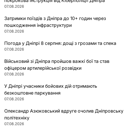
покрокова інструкція від Кіберполіції Дніпра
07.08.2026
Затримки поїздів з Дніпра до 10+ годин через
пошкодження інфраструктури
07.08.2026
Погода у Дніпрі 8 серпня: дощі з грозами та спека
07.08.2026
Військовий зі Дніпра пройшов важкі бої та став
офіцером артилерійської розвідки
07.08.2026
У Дніпрі учасники бойових дій отримають
безкоштовне паркування
07.08.2026
Олександр Азюковський вдруге очолив Дніпровську
політехніку
07.08.2026