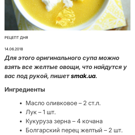
РЕЦЕПТ ДНЯ
ОПУБЛІКУВАТИ
У
14.06.2018
Для этого оригинального супа можно
взять все желтые овощи, что найдутся у
вас под рукой, пишет
smak.ua
.
Ингредиенты
Масло оливковое – 2 ст.л.
Лук – 1 шт.
Кукуруза зерна – 4 кочана
Болгарский перец желтый – 2 шт.