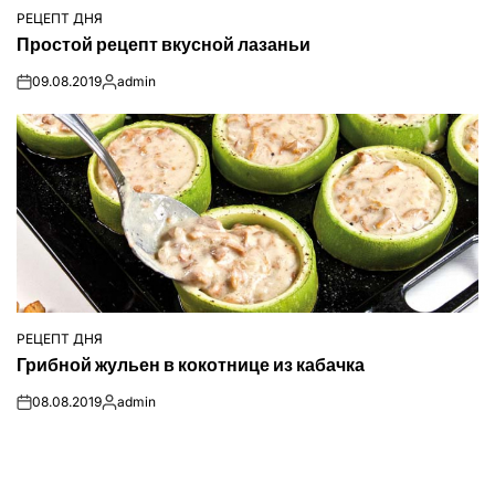
РЕЦЕПТ ДНЯ
ОПУБЛІКУВАТИ
Простой рецепт вкусной лазаньи
У
09.08.2019
admin
on
Опубліковано
РЕЦЕПТ ДНЯ
ОПУБЛІКУВАТИ
Грибной жульен в кокотнице из кабачка
У
08.08.2019
admin
on
Опубліковано