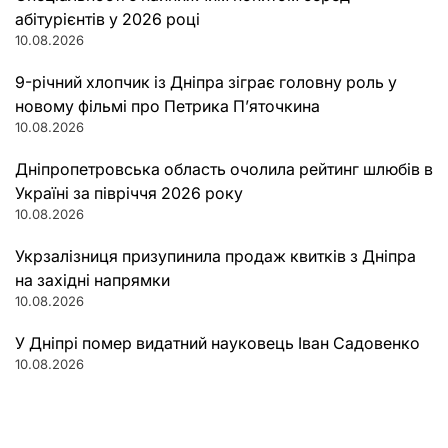
абітурієнтів у 2026 році
10.08.2026
9-річний хлопчик із Дніпра зіграє головну роль у
новому фільмі про Петрика П’яточкина
10.08.2026
Дніпропетровська область очолила рейтинг шлюбів в
Україні за півріччя 2026 року
10.08.2026
Укрзалізниця призупинила продаж квитків з Дніпра
на західні напрямки
10.08.2026
У Дніпрі помер видатний науковець Іван Садовенко
10.08.2026