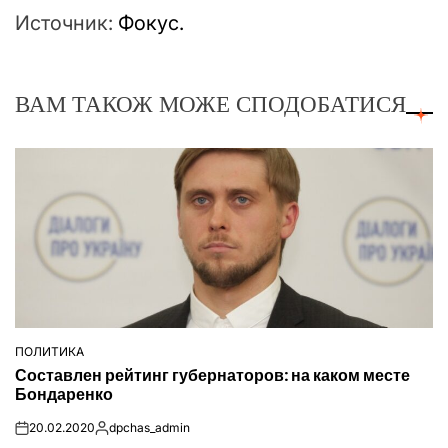
Источник:
Фокус.
ВАМ ТАКОЖ МОЖЕ СПОДОБАТИСЯ
ПОЛИТИКА
ОПУБЛІКУВАТИ
Составлен рейтинг губернаторов: на каком месте
У
Бондаренко
20.02.2020
dpchas_admin
on
Опубліковано