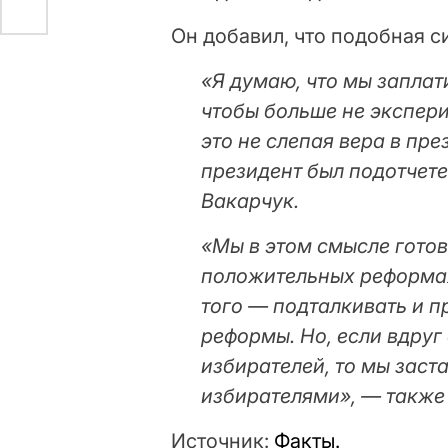
Он добавил, что подобная с
«Я думаю, что мы заплат
чтобы больше не экспер
это не слепая вера в пре
президент был подотчет
Вакарчук.
«Мы в этом смысле готов
положительных реформа
того — подталкивать и 
реформы. Но, если вдруг
избирателей, то мы заст
избирателями», — также
Источник:
Факты.