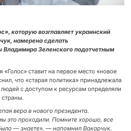
ос», которую возглавляет украинский
чук, намерена сделать
ы Владимира Зеленского подотчетным
я «Голос» ставит на первое место «новое
снил, что «старая политика» принадлежала
о людей с доступом к ресурсам определяли
 страны.
епая вера в нового президента.
мы это проходили. Помните хорошо, все
было — знаете», — напомнил Вакарчук.