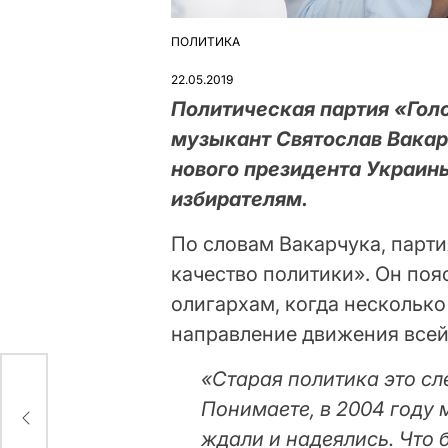
ПОЛИТИКА
ОПУБЛІКУВАТИ
У
22.05.2019
Политическая партия «Гол
музыкант Святослав Вакар
нового президента Украин
избирателям.
По словам Вакарчука, парти
качество политики». Он поя
олигархам, когда нескольк
направление движения всей
«Старая политика это сл
го
Понимаете, в 2004 году 
ждали и надеялись. Что 