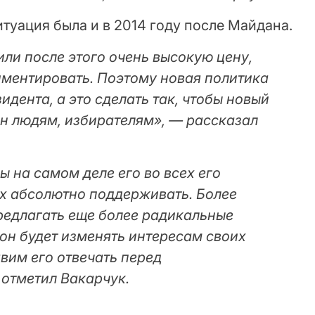
итуация была и в 2014 году после Майдана.
или после этого очень высокую цену,
иментировать. Поэтому новая политика
зидента, а это сделать так, чтобы новый
ен людям, избирателям», — рассказал
ы на самом деле его во всех его
х абсолютно поддерживать. Более
предлагать еще более радикальные
 он будет изменять интересам своих
авим его отвечать перед
 отметил Вакарчук.