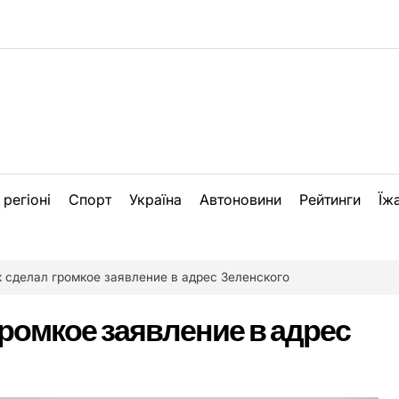
 регіоні
Спорт
Україна
Автоновини
Рейтинги
Їж
 сделал громкое заявление в адрес Зеленского
громкое заявление в адрес