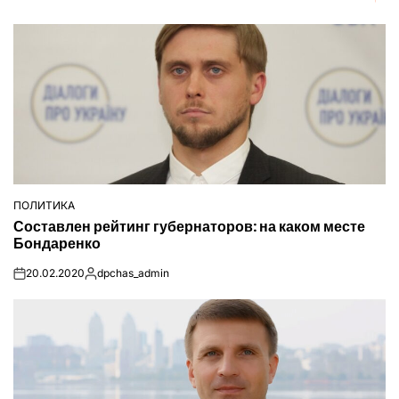
ПОЛИТИКА
ОПУБЛІКУВАТИ
Составлен рейтинг губернаторов: на каком месте
У
Бондаренко
20.02.2020
dpchas_admin
on
Опубліковано