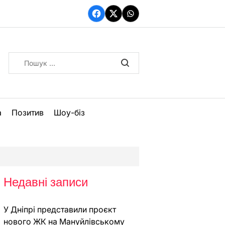
Facebook
Twitter
WhatsApp
Пошук:
а
Позитив
Шоу-біз
Недавні записи
У Дніпрі представили проєкт
нового ЖК на Мануйлівському