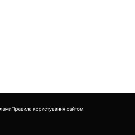
клами
Правила користування сайтом