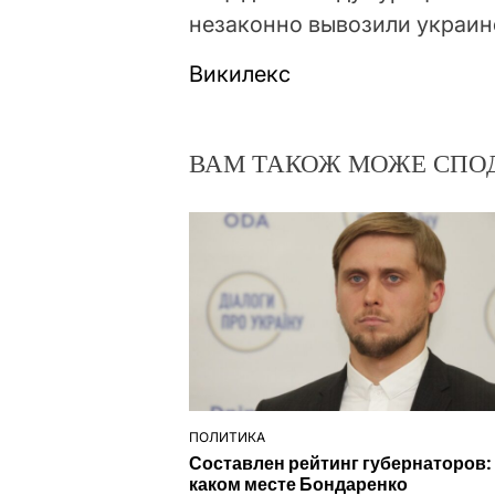
незаконно вывозили украин
Викилекс
ВАМ ТАКОЖ МОЖЕ СПО
ПОЛИТИКА
ОПУБЛІКУВАТИ
Составлен рейтинг губернаторов:
У
каком месте Бондаренко