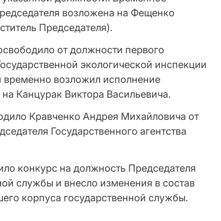
Председателя возложена на Фещенко
ститель Председателя).
 освободило от должности первого
Государственной экологической инспекции
и временно возложил исполнение
 на Канцурак Виктора Васильевича.
одило Кравченко Андрея Михайловича от
дседателя Государственного агентства
ило конкурс на должность Председателя
ной службы и внесло изменения в состав
его корпуса государственной службы.