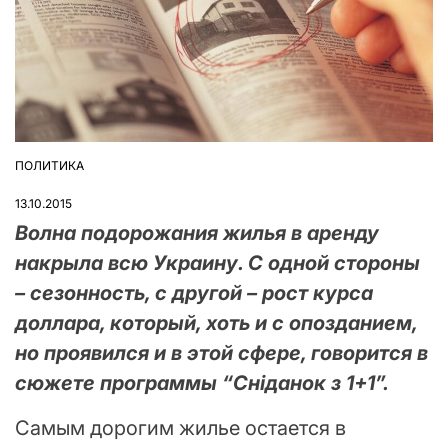
ПОЛИТИКА
ОПУБЛІКУВАТИ
У
13.10.2015
Волна подорожания жилья в аренду
накрыла всю Украину. С одной стороны
– сезонность, с другой – рост курса
доллара, который, хоть и с опозданием,
но проявился и в этой сфере, говорится в
сюжете программы “Сніданок з 1+1”.
Самым дорогим жилье остается в