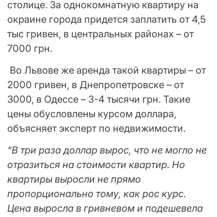
столице. За однокомнатную квартиру на
окраине города придется заплатить от 4,5
тыс гривен, в центральных районах – от
7000 грн.
Во Львове же аренда такой квартиры – от
2000 гривен, в Днепропетровске – от
3000, в Одессе – 3-4 тысячи грн. Такие
цены обусловлены курсом доллара,
объясняет эксперт по недвижимости.
“В три раза доллар вырос, что не могло не
отразиться на стоимости квартир. Но
квартиры выросли не прямо
пропорционально тому, как рос курс.
Цена выросла в гривневом и подешевела