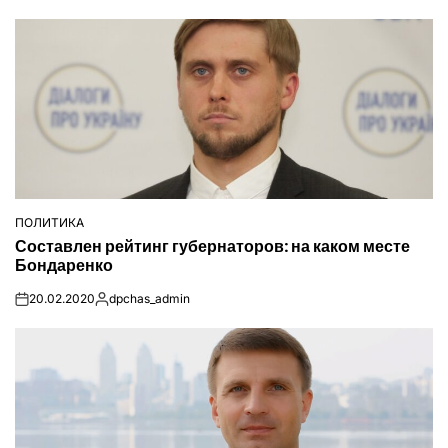
ПОЛИТИКА
ОПУБЛІКУВАТИ
Составлен рейтинг губернаторов: на каком месте
У
Бондаренко
20.02.2020
dpchas_admin
on
Опубліковано