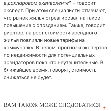
в долларовом эквиваленте
“, – говорит
эксперт. При этом специалисты отмечают,
что рынок жилья отреагировал на такое
повышение с опозданием. Также, говорит
риэлтор, на рост стоимости арендного
жилья повлияли новые тарифы на
коммуналку. В целом, прогнозы экспертов
по недвижимости для потенциальных
арендаторов пока что неутешительные. В
ближайшее время, говорят, стоимость
снижаться не будет.
ВАМ ТАКОЖ МОЖЕ СПОДОБАТИСЯ