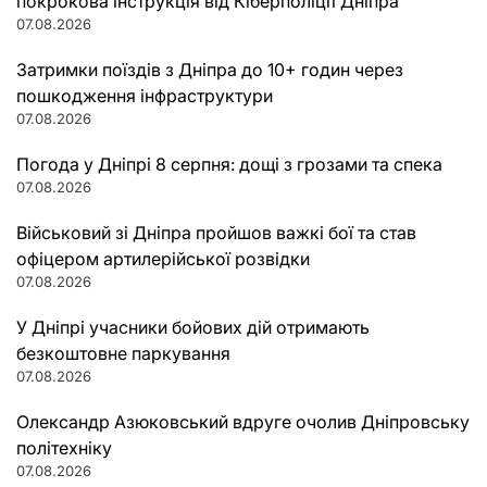
покрокова інструкція від Кіберполіції Дніпра
07.08.2026
Затримки поїздів з Дніпра до 10+ годин через
пошкодження інфраструктури
07.08.2026
Погода у Дніпрі 8 серпня: дощі з грозами та спека
07.08.2026
Військовий зі Дніпра пройшов важкі бої та став
офіцером артилерійської розвідки
07.08.2026
У Дніпрі учасники бойових дій отримають
безкоштовне паркування
07.08.2026
Олександр Азюковський вдруге очолив Дніпровську
політехніку
07.08.2026