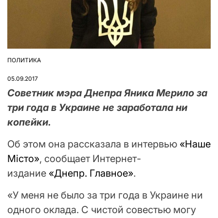
ПОЛИТИКА
ОПУБЛІКУВАТИ
У
05.09.2017
Советник мэра Днепра Яника Мерило за
три года в Украине не заработала ни
копейки.
Об этом она рассказала в интервью
«Наше
Місто»
, сообщает Интернет-
издание
«Днепр. Главное»
.
«У меня не было за три года в Украине ни
одного оклада. С чистой совестью могу