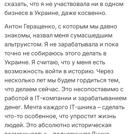
сказать, что я не участвовала ни в одном
бизнесе в Украине, даже косвенно.
Антон Геращенко, с которым мы давно
знакомы, назвал меня сумасшедшим
альтруистом. Я не зарабатывала и пока
точно не собираюсь этого делать в
Украине. Я считаю, что у меня есть
возможность войти в историю. Через
несколько лет мы будем гордиться тем,
что делаем сейчас. Это несопоставимо с
работой в IT-компании и зарабатыванием
денег. Мечта каждого IT-шника – сделать
что-то особенное, что упростит жизнь
людей. Это абсолютно историческая