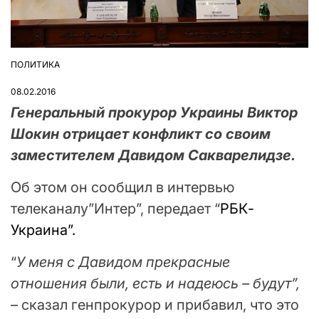
ПОЛИТИКА
ОПУБЛІКУВАТИ
У
08.02.2016
Генеральный прокурор Украины Виктор
Шокин отрицает конфликт со своим
заместителем Давидом Сакварелидзе.
Об этом он сообщил в интервью
телеканалу”Интер”, передает “
РБК-
Украина”.
“
У меня с Давидом прекрасные
отношения были, есть и надеюсь – будут”,
– сказал генпрокурор и прибавил, что это