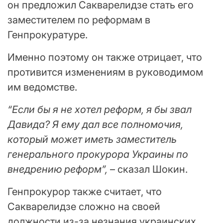
он предложил Сакварелидзе стать его
заместителем по реформам в
Генпрокуратуре.
Именно поэтому он также отрицает, что
противится изменениям в руководимом
им ведомстве.
“Если бы я не хотел реформ, я бы звал
Давида? Я ему дал все полномочия,
который может иметь заместитель
генерального прокурора Украины по
внедрению реформ”,
– сказал Шокин.
Генпрокурор также считает, что
Сакварелидзе сложно на своей
должности из-за незнания украинских