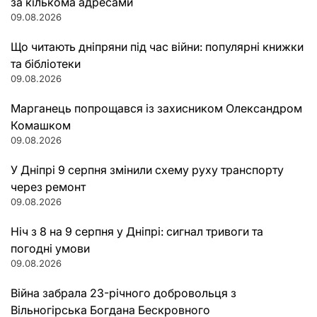
за кількома адресами
09.08.2026
Що читають дніпряни під час війни: популярні книжки
та бібліотеки
09.08.2026
Марганець попрощався із захисником Олександром
Комашком
09.08.2026
У Дніпрі 9 серпня змінили схему руху транспорту
через ремонт
09.08.2026
Ніч з 8 на 9 серпня у Дніпрі: сигнал тривоги та
погодні умови
09.08.2026
Війна забрала 23-річного добровольця з
Вільногірська Богдана Бескровного