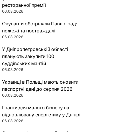
ресторанної премії
06.08.2026
Окупанти обстріляли Павлоград:
пожежі та постраждалі
06.08.2026
У Дніпропетровській області
планують закупити 100
суддівських мантій
06.08.2026
Українці в Польщі мають оновити
паспортні дані до серпня 2026
06.08.2026
Гранти для малого бізнесу на
відновлювану енергетику у Дніпрі
06.08.2026