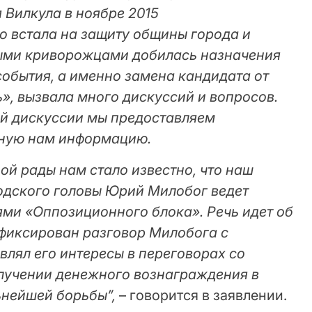
 Вилкула в ноябре 2015
 встала на защиту общины города и
ыми криворожцами добилась назначения
обытия, а именно замена кандидата от
, вызвала много дискуссий и вопросов.
той дискуссии мы предоставляем
тную нам информацию.
ой рады нам стало известно, что наш
одского головы Юрий Милобог ведет
ями «Оппозиционного блока». Речь идет об
афиксирован разговор Милобога с
влял его интересы в переговорах со
лучении денежного вознаграждения в
ьнейшей борьбы”,
– говорится в заявлении.