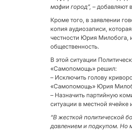
мафии город”,
– добавляют 
Кроме того, в заявлении гов
копия аудиозаписи, которая
честности Юрия Милобога, 
общественность.
В этой ситуации Политичес
«Самопомощь» решил:
– Исключить голову кривор
«Самопомощь» Юрия Милобо
– Назначить партийную ком
ситуации в местной ячейке
“В жесткой политической б
давлением и подкупом. Но 