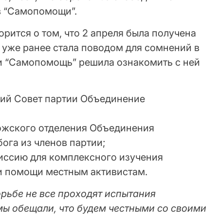
в “Самопомощи”.
орится о том, что 2 апреля была получена
 уже ранее стала поводом для сомнений в
и “Самопомощь” решила ознакомить с ней
кий Совет партии Объединение
ожского отделения Объединения
га из членов партии;
иссию для комплексного изучения
 и помощи местным активистам.
орьбе не все проходят испытания
мы обещали, что будем честными со своими