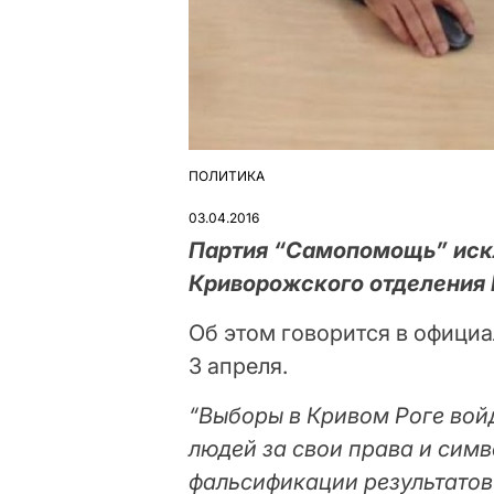
ПОЛИТИКА
ОПУБЛІКУВАТИ
У
03.04.2016
Партия “Самопомощь” искл
Криворожского отделения
Об этом говорится в офици
3 апреля.
“Выборы в Кривом Роге вой
людей за свои права и сим
фальсификации результатов