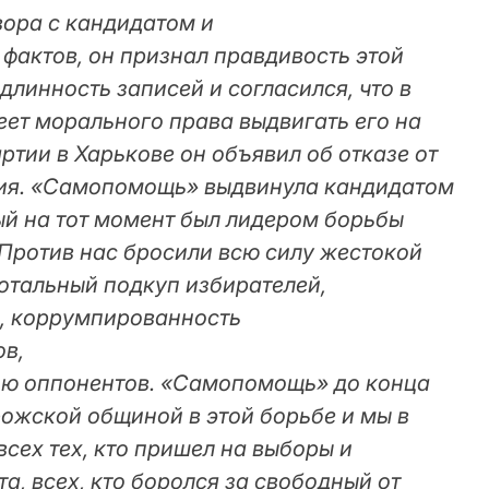
вора с кандидатом и
фактов, он признал правдивость этой
линность записей и согласился, что в
еет морального права выдвигать его на
ртии в Харькове он объявил об отказе от
ия. «Самопомощь» выдвинула кандидатом
й на тот момент был лидером борьбы
 Против нас бросили всю силу жестокой
отальный подкуп избирателей,
я, коррумпированность
ов,
ю оппонентов. «Самопомощь» до конца
рожской общиной в этой борьбе и мы в
сех тех, кто пришел на выборы и
, всех, кто боролся за свободный от