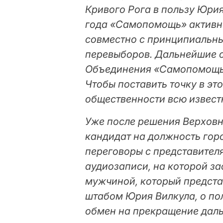
Кривого Рога в пользу Юрия
года «Самопомощь» активно
совместно с принципиальн
перевыборов. Дальнейшие с
Объединения «Самопомощь»
Чтобы поставить точку в э
общественности всю извес
Уже после решения Верховн
кандидат на должность гор
переговоры с представител
аудиозаписи, на которой з
мужчиной, который предста
штабом Юрия Вилкула, о по
обмен на прекращение дал