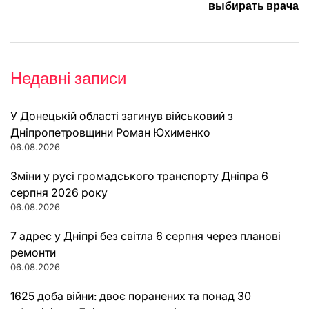
выбирать врача
Недавні записи
У Донецькій області загинув військовий з
Дніпропетровщини Роман Юхименко
06.08.2026
Зміни у русі громадського транспорту Дніпра 6
серпня 2026 року
06.08.2026
7 адрес у Дніпрі без світла 6 серпня через планові
ремонти
06.08.2026
1625 доба війни: двоє поранених та понад 30