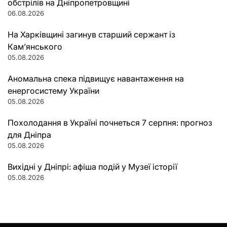
обстрілів на Дніпропетровщині
06.08.2026
На Харківщині загинув старший сержант із
Кам’янського
05.08.2026
Аномальна спека підвищує навантаження на
енергосистему України
05.08.2026
Похолодання в Україні почнеться 7 серпня: прогноз
для Дніпра
05.08.2026
Вихідні у Дніпрі: афіша подій у Музеї історії
05.08.2026