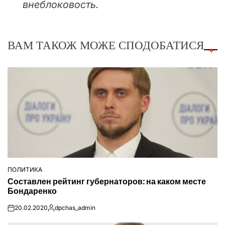
внеблоковость.
ВАМ ТАКОЖ МОЖЕ СПОДОБАТИСЯ
ПОЛИТИКА
ОПУБЛІКУВАТИ
Составлен рейтинг губернаторов: на каком месте
У
Бондаренко
20.02.2020
dpchas_admin
on
Опубліковано