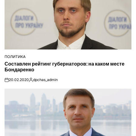
ПОЛИТИКА
ОПУБЛІКУВАТИ
Составлен рейтинг губернаторов: на каком месте
У
Бондаренко
20.02.2020
dpchas_admin
on
Опубліковано