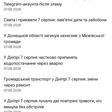
Telegram-акаунта після зламу
07.08.2026
Свята і прикмети 7 серпня: пам’ятні дати та забобони
07.08.2026
У Донецькій області загинув захисник з Межівської
громади
07.08.2026
У Дніпрі 7 серпня частково припинять
водопостачання через аварію
07.08.2026
Громадський транспорт у Дніпрі 7 серпня: зміни
через ремонт
07.08.2026
У Дніпрі 7 серпня лунало дві повітряні тривоги, ніч
минула без обстрілів
07.08.2026