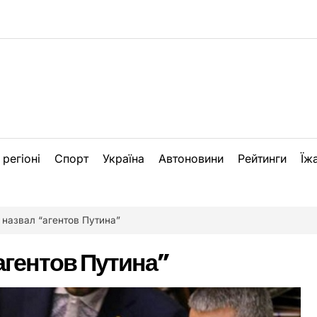
 регіоні
Спорт
Україна
Автоновини
Рейтинги
Їж
назвал “агентов Путина”
агентов Путина”