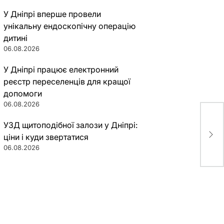
У Дніпрі вперше провели
унікальну ендоскопічну операцію
дитині
06.08.2026
У Дніпрі працює електронний
реєстр переселенців для кращої
допомоги
06.08.2026
УЗД щитоподібної залози у Дніпрі:
iGo
пер
ціни і куди звертатися
06.08.2026