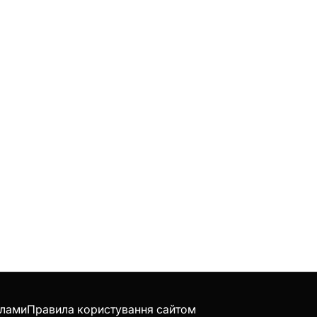
клами
Правила користування сайтом