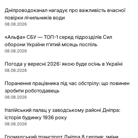
Дніпроводоканал нагадує про важливість вчасної
повірки лічильників води
08.08.2026
«Альфа» СБУ — ТОП-1 серед підрозділів Сил
оборони України п’ятий місяць поспіль
08.08.2026
Погода у вересні 2026: якою буде осінь в Україні
08.08.2026
Поранення працівника під час обстрілу: що повинен
зробити роботодавець
08.08.2026
Італійський палац у заводському районі Дніпра:
історія будинку 1936 року
08.08.2026
Громадський транспорт Дніпра 8 серпня: зміни