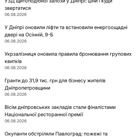
УЗД щитоподібної залози у Дніпрі: ціни і куди
звертатися
06.08.2026
У Дніпрі оновили ліфти та встановили енергоощадні
двері на Осінній, 9-Б
06.08.2026
Укрзалізниця оновила правила бронювання групових
квитків
06.08.2026
Гранти до 31,9 тис. грн для бізнесу жителів
Дніпропетровщини
06.08.2026
Вісім дніпровських закладів стали фіналістами
Національної ресторанної премії
06.08.2026
Окупанти обстріляли Павлоград: пожежі та